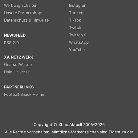
Werbung schalten
Instagram
Unsere Partnershops
Threads
Datenschutz & Hinweise
TikTok
Twitch
Twitter/X
NEWSFEED
WhatsApp
RSS 2.0
YouTube
XA NETZWERK
GearsofWar.de
Halo Universe
PARTNERLINKS
Football Snack Helme
Copyright © Xbox Aktuell 2005-2026
Alle Rechte vorbehalten, sämtliche Markenzeichen sind Eigentum der