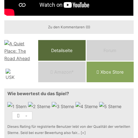
Zu den Kommentaren (0)
Detailseite
Forum
Am
a
z
o
n*
Xbox
Store
Wie bewertest du das Spiel?
-
Dieses Rating für registrierte Benutzer lebt von der Qualität der verteilten
Sterne. Seid bei eurer Bewertung also fair
...
[+]