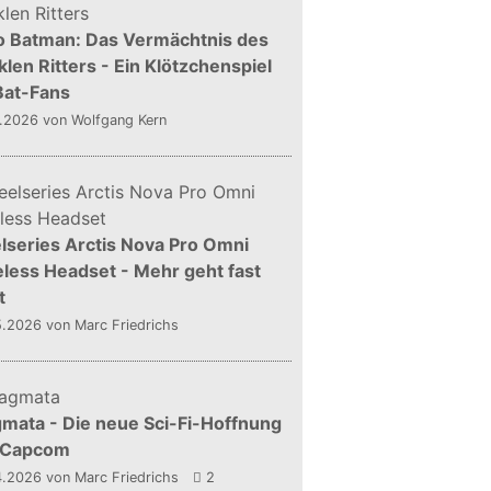
o Batman: Das Vermächtnis des
len Ritters - Ein Klötzchenspiel
Bat-Fans
5.2026
von Wolfgang Kern
lseries Arctis Nova Pro Omni
less Headset - Mehr geht fast
t
5.2026
von Marc Friedrichs
mata - Die neue Sci-Fi-Hoffnung
 Capcom
4.2026
von Marc Friedrichs
2