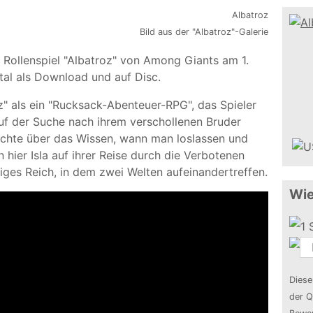
Bild aus der "Albatroz"-Galerie
s Rollenspiel "Albatroz" von Among Giants am 1.
tal als Download und auf Disc.
z" als ein "Rucksack-Abenteuer-RPG", das Spieler
uf der Suche nach ihrem verschollenen Bruder
hichte über das Wissen, wann man loslassen und
 hier Isla auf ihrer Reise durch die Verbotenen
iges Reich, in dem zwei Welten aufeinandertreffen.
Wie
Diese
der Q