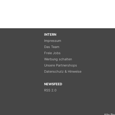
INTERN
Impressum
Das Team
Freie Jobs
Werbung schalten
Unsere Partnershops
Datenschutz & Hinweise
NEWSFEED
RSS 2.0
Alle Re