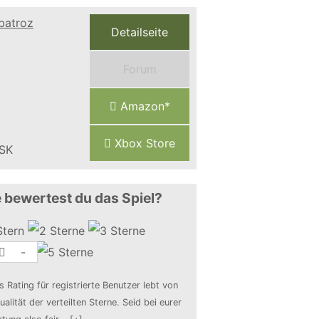
Detailseite
Forum
Amazon*
Xbox Store
 bewertest du das Spiel?
-
s Rating für registrierte Benutzer lebt von
ualität der verteilten Sterne. Seid bei eurer