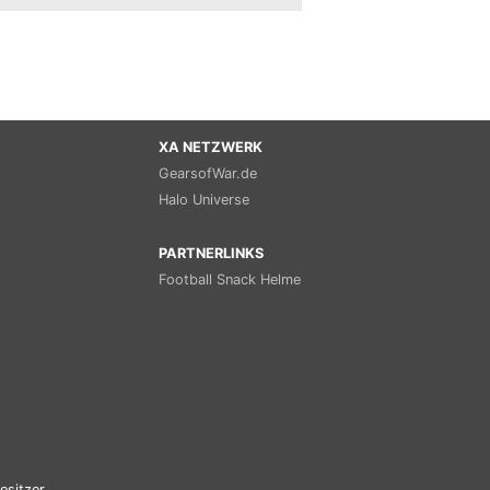
XA NETZWERK
GearsofWar.de
Halo Universe
PARTNERLINKS
Football Snack Helme
esitzer.