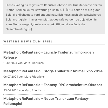
Dieses Rating für registrierte Benutzer lebt von der Qualität der verteilten
Sterne. Seid bei eurer Bewertung also fair
...
[+]
: Nur selten hat ein gutes
Spiel die Höchstnote verdient und natürlich muss auch ein schwächeres
Spiel nicht gleich immer komplett abgestraft werden. Je objektiver ihr
eure Sterne vergebt, desto aussagekräftiger ist am Ende die
Gesamtwertung.
[–]
WEITERE NEWS ZUM SPIEL
Metaphor: ReFantazio - Launch-Trailer zum morgigen
Release
10.10.2024 von Marc Friedrichs
Metaphor: ReFantazio - Story-Trailer zur Anime Expo 2024
06.07.2024 von Marc Friedrichs
Metaphor: ReFantazio - Fantasy-RPG erscheint im Oktober
23.04.2024 von Marc Friedrichs
Metaphor: ReFantazio - Neuer Trailer zum Fantasy-
Rollenspiel