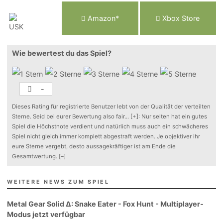
Am
a
z
o
n*
Xbox
Store
Wie bewertest du das Spiel?
-
Dieses Rating für registrierte Benutzer lebt von der Qualität der verteilten
Sterne. Seid bei eurer Bewertung also fair
...
[+]
: Nur selten hat ein gutes
Spiel die Höchstnote verdient und natürlich muss auch ein schwächeres
Spiel nicht gleich immer komplett abgestraft werden. Je objektiver ihr
eure Sterne vergebt, desto aussagekräftiger ist am Ende die
Gesamtwertung.
[–]
WEITERE NEWS ZUM SPIEL
Metal Gear Solid Δ: Snake Eater - Fox Hunt - Multiplayer-
Modus jetzt verfügbar