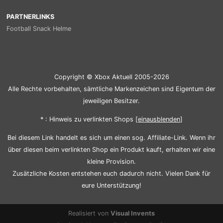
PARTNERLINKS
Football Snack Helme
Copyright © Xbox Aktuell 2005-2026
Alle Rechte vorbehalten, sämtliche Markenzeichen sind Eigentum der
jeweiligen Besitzer.
* : Hinweis zu verlinkten Shops [
ein
aus
blenden
]
Bei diesem Link handelt es sich um einen sog. Affiliate-Link. Wenn ihr
über diesen beim verlinkten Shop ein Produkt kauft, erhalten wir eine
kleine Provision.
Zusätzliche Kosten entstehen euch dadurch nicht. Vielen Dank für
eure Unterstützung!
Realisiert von
Visual Invents