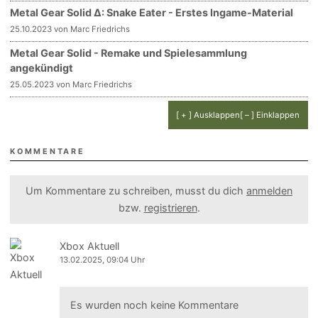
Metal Gear Solid Δ: Snake Eater - Erstes Ingame-Material
25.10.2023 von Marc Friedrichs
Metal Gear Solid - Remake und Spielesammlung
angekündigt
25.05.2023 von Marc Friedrichs
[ + ] Ausklappen
[ – ] Einklappen
KOMMENTARE
Um Kommentare zu schreiben, musst du dich
anmelden
bzw.
registrieren
.
Xbox Aktuell
13.02.2025, 09:04 Uhr
Es wurden noch keine Kommentare