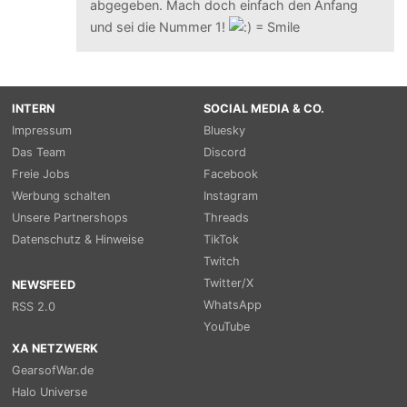
abgegeben. Mach doch einfach den Anfang
und sei die Nummer 1!
INTERN
SOCIAL MEDIA & CO.
Impressum
Bluesky
Das Team
Discord
Freie Jobs
Facebook
Werbung schalten
Instagram
Unsere Partnershops
Threads
Datenschutz & Hinweise
TikTok
Twitch
Twitter/X
NEWSFEED
WhatsApp
RSS 2.0
YouTube
XA NETZWERK
GearsofWar.de
Halo Universe