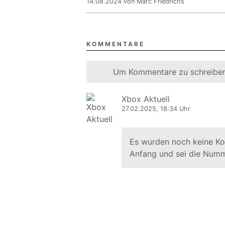
14.08.2024 von Marc Friedrichs
KOMMENTARE
Um Kommentare zu schreiben
Xbox Aktuell
27.02.2025, 18:34 Uhr
Es wurden noch keine K
Anfang und sei die Numm