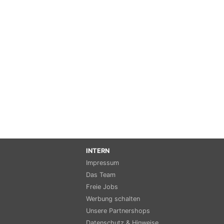
INTERN
Impressum
Das Team
Freie Jobs
Werbung schalten
Unsere Partnershops
Datenschutz & Hinweise