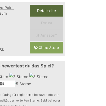
Detailseite
Forum
Amazon*
Xbox Store
 bewertest du das Spiel?
-
s Rating für registrierte Benutzer lebt von
ualität der verteilten Sterne. Seid bei eurer