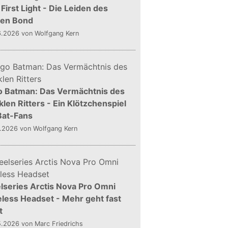
First Light - Die Leiden des
gen Bond
6.2026
von Wolfgang Kern
o Batman: Das Vermächtnis des
len Ritters - Ein Klötzchenspiel
Bat-Fans
5.2026
von Wolfgang Kern
lseries Arctis Nova Pro Omni
less Headset - Mehr geht fast
t
5.2026
von Marc Friedrichs