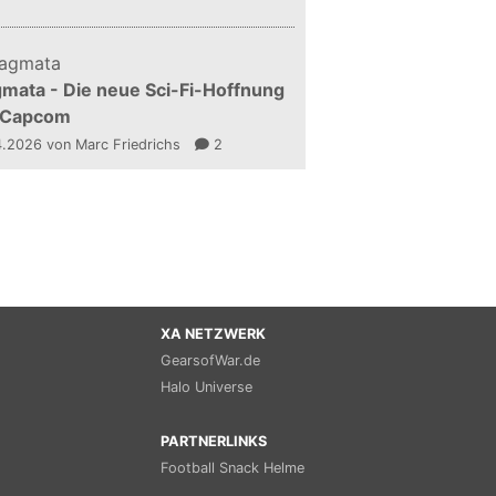
mata - Die neue Sci-Fi-Hoffnung
 Capcom
4.2026
von Marc Friedrichs
2
XA NETZWERK
GearsofWar.de
Halo Universe
PARTNERLINKS
Football Snack Helme