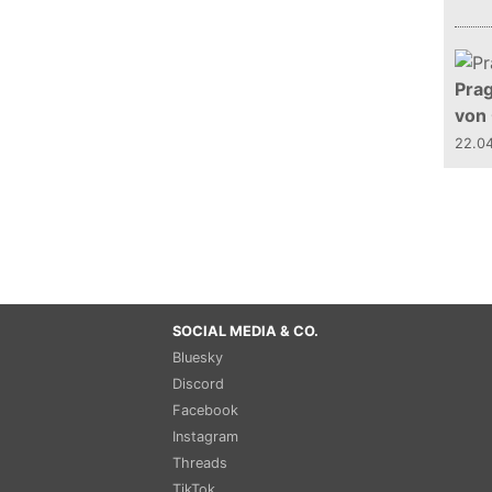
Prag
von
22.0
SOCIAL MEDIA & CO.
Bluesky
Discord
Facebook
Instagram
Threads
TikTok