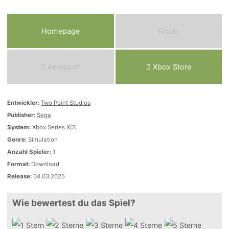
Homepage
Forum
Amazon*
Xbox Store
Entwickler:
Two Point Studios
Publisher:
Sega
System:
Xbox Series X|S
Genre:
Simulation
Anzahl Spieler:
1
Format:
Download
Release:
04.03.2025
Wie bewertest du das Spiel?