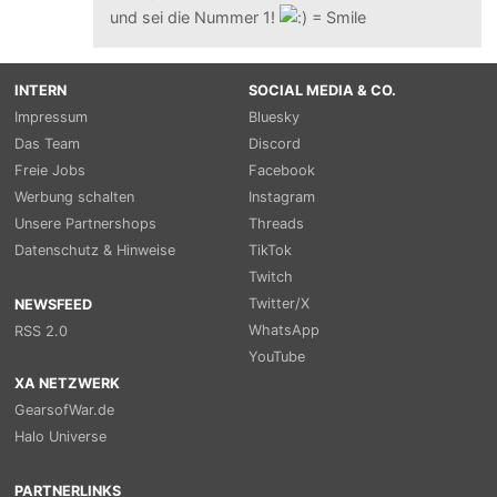
und sei die Nummer 1!
INTERN
SOCIAL MEDIA & CO.
Impressum
Bluesky
Das Team
Discord
Freie Jobs
Facebook
Werbung schalten
Instagram
Unsere Partnershops
Threads
Datenschutz & Hinweise
TikTok
Twitch
Twitter/X
NEWSFEED
WhatsApp
RSS 2.0
YouTube
XA NETZWERK
GearsofWar.de
Halo Universe
PARTNERLINKS