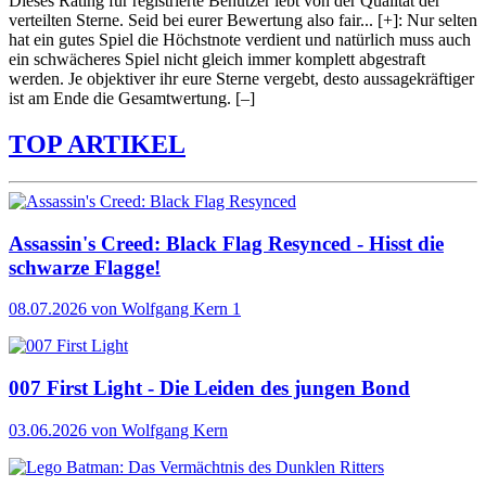
Dieses Rating für registrierte Benutzer lebt von der Qualität der
verteilten Sterne. Seid bei eurer Bewertung also fair
...
[+]
: Nur selten
hat ein gutes Spiel die Höchstnote verdient und natürlich muss auch
ein schwächeres Spiel nicht gleich immer komplett abgestraft
werden. Je objektiver ihr eure Sterne vergebt, desto aussagekräftiger
ist am Ende die Gesamtwertung.
[–]
TOP ARTIKEL
Assassin's Creed: Black Flag Resynced - Hisst die
schwarze Flagge!
08.07.2026
von Wolfgang Kern
1
007 First Light - Die Leiden des jungen Bond
03.06.2026
von Wolfgang Kern