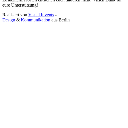
eure Unterstützung!
Realisiert von
Visual Invents
-
Design
&
Kommunikation
aus
Berlin