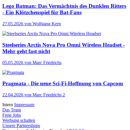
Lego Batman: Das Vermächtnis des Dunklen Ritters
- Ein Klötzchenspiel für Bat-Fans
27.05.2026
von Wolfgang Kern
Steelseries Arctis Nova Pro Omni Wireless Headset -
Mehr geht fast nicht
05.05.2026
von Marc Friedrichs
Pragmata - Die neue Sci-Fi-Hoffnung von Capcom
22.04.2026
von Marc Friedrichs
2
Intern
Impressum
Das Team
Freie Jobs
Werbung schalten
Unsere Partnershops