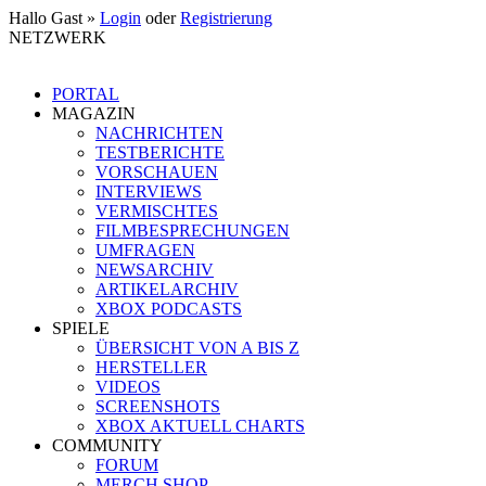
Hallo Gast »
Login
oder
Registrierung
NETZWERK
PORTAL
MAGAZIN
NACHRICHTEN
TESTBERICHTE
VORSCHAUEN
INTERVIEWS
VERMISCHTES
FILMBESPRECHUNGEN
UMFRAGEN
NEWSARCHIV
ARTIKELARCHIV
XBOX PODCASTS
SPIELE
ÜBERSICHT VON A BIS Z
HERSTELLER
VIDEOS
SCREENSHOTS
XBOX AKTUELL CHARTS
COMMUNITY
FORUM
MERCH SHOP