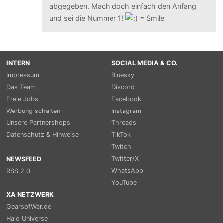
abgegeben. Mach doch einfach den Anfang
und sei die Nummer 1!
INTERN
SOCIAL MEDIA & CO.
Impressum
Bluesky
Das Team
Discord
Freie Jobs
Facebook
Werbung schalten
Instagram
Unsere Partnershops
Threads
Datenschutz & Hinweise
TikTok
Twitch
Twitter/X
NEWSFEED
WhatsApp
RSS 2.0
YouTube
XA NETZWERK
GearsofWar.de
Halo Universe