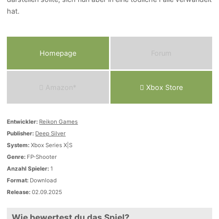
hat.
Homepage
Forum
Amazon*
Xbox Store
Entwickler:
Reikon Games
Publisher:
Deep Silver
System:
Xbox Series X|S
Genre:
FP-Shooter
Anzahl Spieler:
1
Format:
Download
Release:
02.09.2025
Wie bewertest du das Spiel?