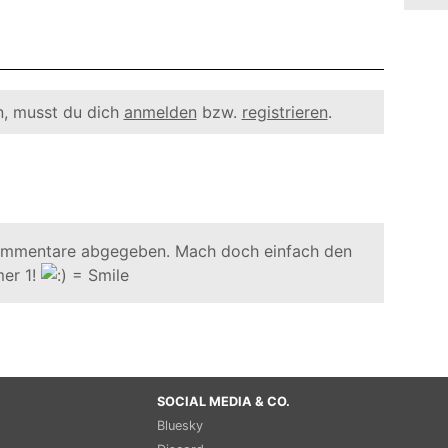
, musst du dich
anmelden
bzw.
registrieren
.
ommentare abgegeben. Mach doch einfach den
er 1!
SOCIAL MEDIA & CO.
Bluesky