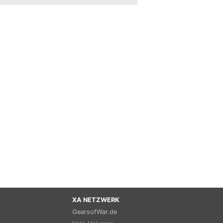
XA NETZWERK
GearsofWar.de