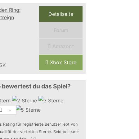
Detailseite
Forum
Amazon*
Xbox Store
 bewertest du das Spiel?
-
s Rating für registrierte Benutzer lebt von
ualität der verteilten Sterne. Seid bei eurer