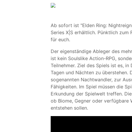
Ab sofort ist "Elden Ring: Nightre
Series X|S erhältlich. Pünktlich zum
für euch.
Der eigenständige Ableger des mehr
ist kein Soulslike Action-RPG, sonder
Teilnehmer. Ziel des Spiels ist es, in
Tagen und Nächten zu überstehen. Da
sogenannten Nachtwandler, zur Ausw
Fähigkeiten. Im Spiel müssen die Sp
Erkundung der Spielwelt treffen. Die
ob Biome, Gegner oder verfügbare W
entstehen sollen.