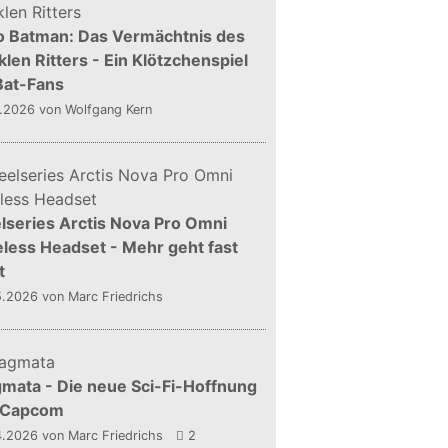
o Batman: Das Vermächtnis des
len Ritters - Ein Klötzchenspiel
Bat-Fans
5.2026
von Wolfgang Kern
lseries Arctis Nova Pro Omni
less Headset - Mehr geht fast
t
5.2026
von Marc Friedrichs
mata - Die neue Sci-Fi-Hoffnung
 Capcom
4.2026
von Marc Friedrichs
2