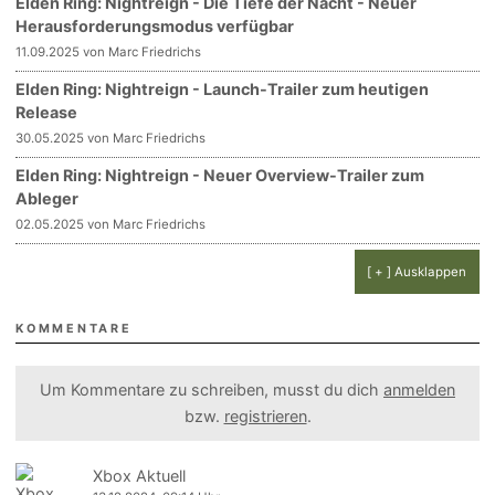
Elden Ring: Nightreign - Die Tiefe der Nacht - Neuer
Herausforderungsmodus verfügbar
11.09.2025 von Marc Friedrichs
Elden Ring: Nightreign - Launch-Trailer zum heutigen
Release
30.05.2025 von Marc Friedrichs
Elden Ring: Nightreign - Neuer Overview-Trailer zum
Ableger
02.05.2025 von Marc Friedrichs
[ + ] Ausklappen
KOMMENTARE
Um Kommentare zu schreiben, musst du dich
anmelden
bzw.
registrieren
.
Xbox Aktuell