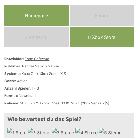
Homepage
Forum
Amazon*
Xbox Store
Entwickler:
From Software
Publisher:
Bandai Namco Games
Systeme:
Xbox One, Xbox Series X|S
Genre:
Action
Anzahl Spieler:
1 - 3
Format:
Download
Release:
30.05.2025 (Xbox One), 30.05.2025 (Xbox Series X|S)
Wie bewertest du das Spiel?