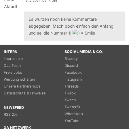
13.12.2024, 09:14 Uhr
Es wurden noch keine Kommentare
abgegeben. Mach doch einfach den Anfang
und sei die Nummer 1!
INTERN
SOCIAL MEDIA & CO.
Impressum
Bluesky
Das Team
Discord
Freie Jobs
Facebook
Werbung schalten
Instagram
Unsere Partnershops
Threads
Datenschutz & Hinweise
TikTok
Twitch
Twitter/X
NEWSFEED
WhatsApp
RSS 2.0
YouTube
XA NETZWERK