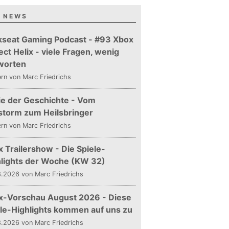
 NEWS
kseat Gaming Podcast - #93 Xbox
ect Helix - viele Fragen, wenig
worten
ern
von Marc Friedrichs
ie der Geschichte - Vom
storm zum Heilsbringer
ern
von Marc Friedrichs
 Trailershow - Die Spiele-
hlights der Woche (KW 32)
.2026 von Marc Friedrichs
x-Vorschau August 2026 - Diese
le-Highlights kommen auf uns zu
.2026 von Marc Friedrichs