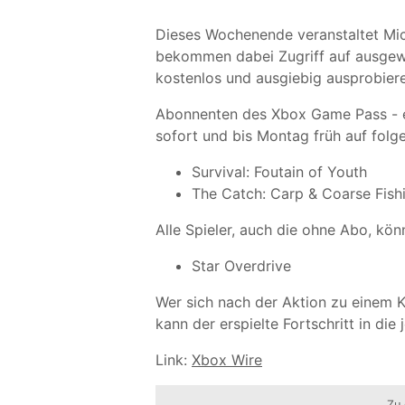
Dieses Wochenende veranstaltet Micr
bekommen dabei Zugriff auf ausgewä
kostenlos und ausgiebig ausprobier
Abonnenten des Xbox Game Pass - e
sofort und bis Montag früh auf fol
Survival: Foutain of Youth
The Catch: Carp & Coarse Fish
Alle Spieler, auch die ohne Abo, kö
Star Overdrive
Wer sich nach der Aktion zu einem K
kann der erspielte Fortschritt in di
Link:
Xbox Wire
Zu 