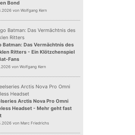
gen Bond
6.2026
von Wolfgang Kern
o Batman: Das Vermächtnis des
len Ritters - Ein Klötzchenspiel
Bat-Fans
5.2026
von Wolfgang Kern
lseries Arctis Nova Pro Omni
less Headset - Mehr geht fast
t
5.2026
von Marc Friedrichs