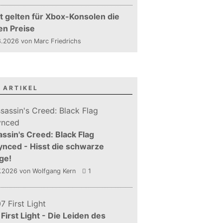
t gelten für Xbox-Konsolen die
en Preise
.2026 von Marc Friedrichs
 ARTIKEL
ssin's Creed: Black Flag
nced - Hisst die schwarze
ge!
7.2026
von Wolfgang Kern
1
First Light - Die Leiden des