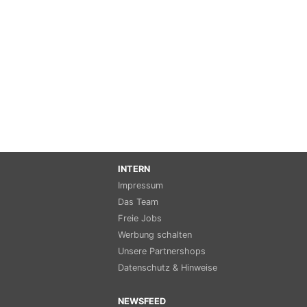
INTERN
Impressum
Das Team
Freie Jobs
Werbung schalten
Unsere Partnershops
Datenschutz & Hinweise
NEWSFEED