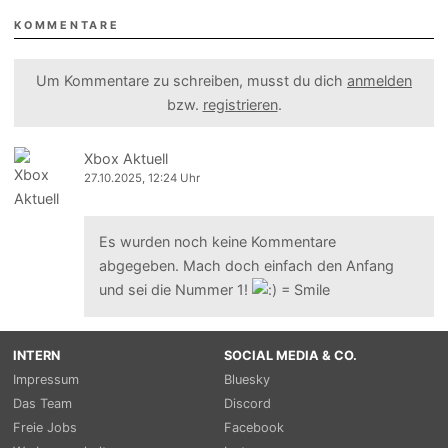
KOMMENTARE
Um Kommentare zu schreiben, musst du dich
anmelden
bzw.
registrieren
.
Xbox Aktuell
27.10.2025, 12:24 Uhr
Es wurden noch keine Kommentare
abgegeben. Mach doch einfach den Anfang
und sei die Nummer 1!
INTERN
SOCIAL MEDIA & CO.
Impressum
Bluesky
Das Team
Discord
Freie Jobs
Facebook