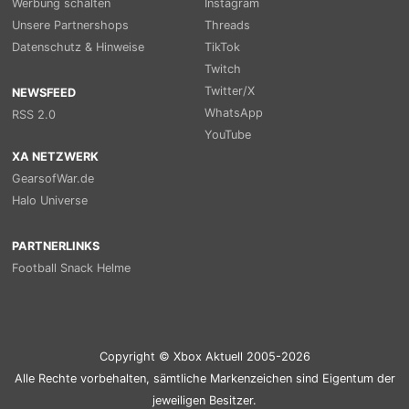
Werbung schalten
Instagram
Unsere Partnershops
Threads
Datenschutz & Hinweise
TikTok
Twitch
Twitter/X
NEWSFEED
WhatsApp
RSS 2.0
YouTube
XA NETZWERK
GearsofWar.de
Halo Universe
PARTNERLINKS
Football Snack Helme
Copyright © Xbox Aktuell 2005-2026
Alle Rechte vorbehalten, sämtliche Markenzeichen sind Eigentum der
jeweiligen Besitzer.