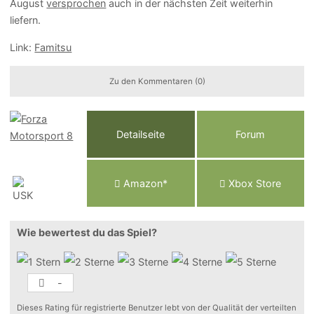
August
versprochen
auch in der nächsten Zeit weiterhin
liefern.
Link:
Famitsu
Zu den Kommentaren (0)
Detailseite
Forum
Am
a
z
o
n*
Xbox
Store
Wie bewertest du das Spiel?
-
Dieses Rating für registrierte Benutzer lebt von der Qualität der verteilten