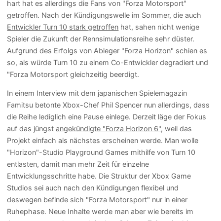
hart hat es allerdings die Fans von "Forza Motorsport"
getroffen. Nach der Kündigungswelle im Sommer, die auch
Entwickler Turn 10 stark getroffen
hat, sahen nicht wenige
Spieler die Zukunft der Rennsimulationsreihe sehr düster.
Aufgrund des Erfolgs von Ableger "Forza Horizon" schien es
so, als würde Turn 10 zu einem Co-Entwickler degradiert und
"Forza Motorsport gleichzeitig beerdigt.
In einem Interview mit dem japanischen Spielemagazin
Famitsu betonte Xbox-Chef Phil Spencer nun allerdings, dass
die Reihe lediglich eine Pause einlege. Derzeit läge der Fokus
auf das jüngst
angekündigte "Forza Horizon 6"
, weil das
Projekt einfach als nächstes erscheinen werde. Man wolle
"Horizon"-Studio Playground Games mithilfe von Turn 10
entlasten, damit man mehr Zeit für einzelne
Entwicklungsschritte habe. Die Struktur der Xbox Game
Studios sei auch nach den Kündigungen flexibel und
deswegen befinde sich "Forza Motorsport" nur in einer
Ruhephase. Neue Inhalte werde man aber wie bereits im