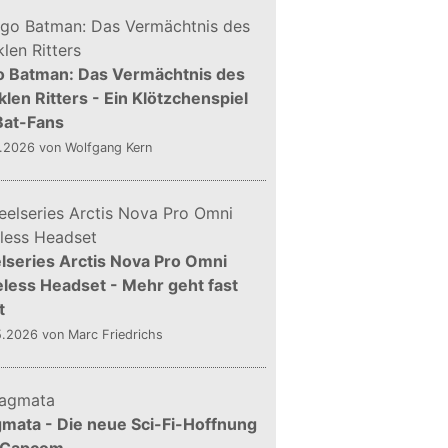
o Batman: Das Vermächtnis des
len Ritters - Ein Klötzchenspiel
Bat-Fans
5.2026
von Wolfgang Kern
lseries Arctis Nova Pro Omni
less Headset - Mehr geht fast
t
5.2026
von Marc Friedrichs
mata - Die neue Sci-Fi-Hoffnung