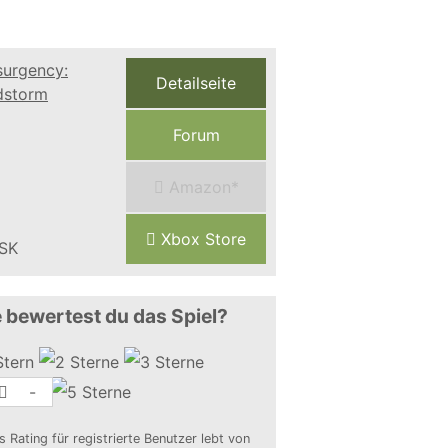
Detailseite
Forum
Amazon*
Xbox Store
 bewertest du das Spiel?
-
s Rating für registrierte Benutzer lebt von