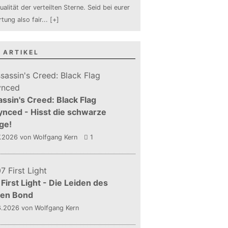
ualität der verteilten Sterne. Seid bei eurer
tung also fair
...
[+]
 ARTIKEL
ssin's Creed: Black Flag
nced - Hisst die schwarze
ge!
7.2026
von Wolfgang Kern
1
First Light - Die Leiden des
gen Bond
6.2026
von Wolfgang Kern