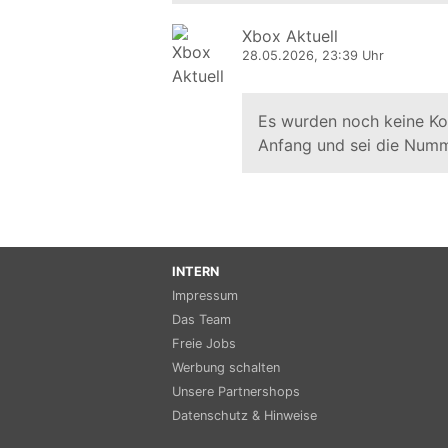
Xbox Aktuell
28.05.2026, 23:39 Uhr
Es wurden noch keine K
Anfang und sei die Numm
INTERN
Impressum
Das Team
Freie Jobs
Werbung schalten
Unsere Partnershops
Datenschutz & Hinweise