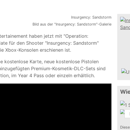
Bild aus der "Insurgency: Sandstorm"-Galerie
ertainement haben jetzt mit "Operation:
ate für den Shooter "Insurgency: Sandstorm"
die Xbox-Konsolen erschienen ist.
e kostenlose Karte, neue kostenlose Pistolen
 hinzugefügten Premium-Kosmetik-DLC-Sets sind
ion, im Year 4 Pass oder einzeln erhältlich.
Wie
Diese