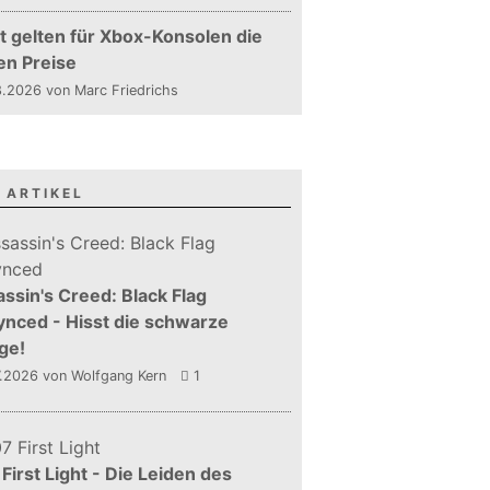
t gelten für Xbox-Konsolen die
en Preise
.2026 von Marc Friedrichs
 ARTIKEL
ssin's Creed: Black Flag
nced - Hisst die schwarze
ge!
7.2026
von Wolfgang Kern
1
First Light - Die Leiden des