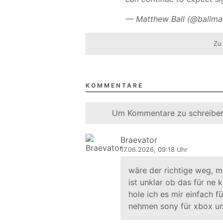
— Matthew Ball (@ballm
Zu
KOMMENTARE
Um Kommentare zu schreiben
Braevator
17.06.2026, 09:18 Uhr
wäre der richtige weg, 
ist unklar ob das für ne k
hole ich es mir einfach f
nehmen sony für xbox u