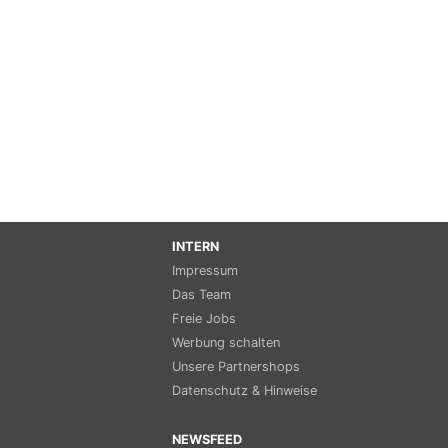
INTERN
Impressum
Das Team
Freie Jobs
Werbung schalten
Unsere Partnershops
Datenschutz & Hinweise
NEWSFEED