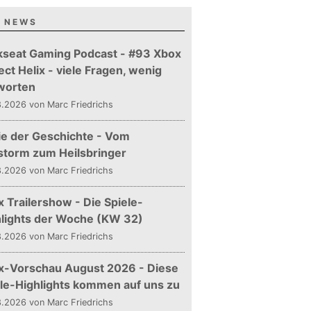
 NEWS
kseat Gaming Podcast - #93 Xbox
ect Helix - viele Fragen, wenig
worten
.2026 von Marc Friedrichs
ie der Geschichte - Vom
storm zum Heilsbringer
.2026 von Marc Friedrichs
 Trailershow - Die Spiele-
hlights der Woche (KW 32)
.2026 von Marc Friedrichs
x-Vorschau August 2026 - Diese
le-Highlights kommen auf uns zu
.2026 von Marc Friedrichs