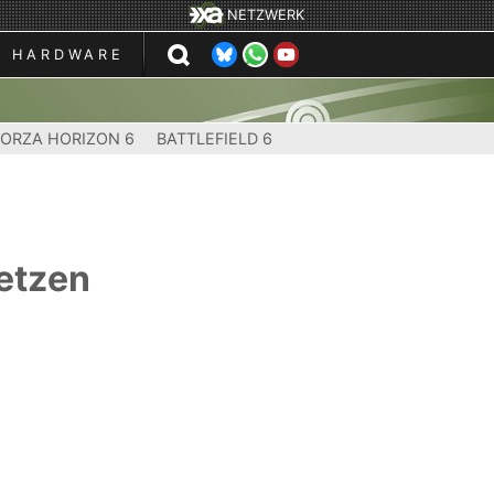
NETZWERK
HARDWARE
FORZA HORIZON 6
BATTLEFIELD 6
setzen