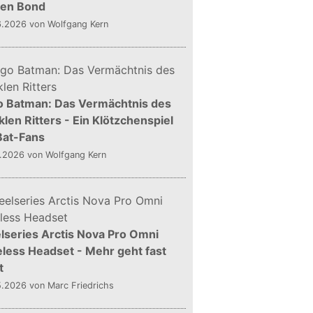
gen Bond
6.2026
von Wolfgang Kern
o Batman: Das Vermächtnis des
len Ritters - Ein Klötzchenspiel
Bat-Fans
5.2026
von Wolfgang Kern
lseries Arctis Nova Pro Omni
less Headset - Mehr geht fast
t
5.2026
von Marc Friedrichs