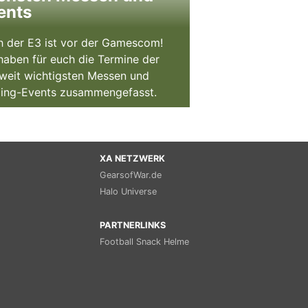
ents
 der E3 ist vor der Gamescom!
haben für euch die Termine der
weit wichtigsten Messen und
ing-Events zusammengefasst.
XA NETZWERK
GearsofWar.de
Halo Universe
PARTNERLINKS
Football Snack Helme