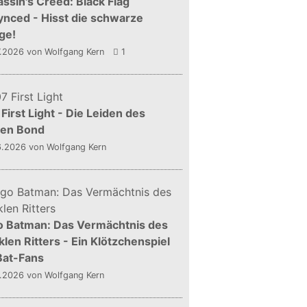
ssin's Creed: Black Flag
nced - Hisst die schwarze
ge!
7.2026
von Wolfgang Kern
1
First Light - Die Leiden des
gen Bond
6.2026
von Wolfgang Kern
o Batman: Das Vermächtnis des
len Ritters - Ein Klötzchenspiel
Bat-Fans
5.2026
von Wolfgang Kern