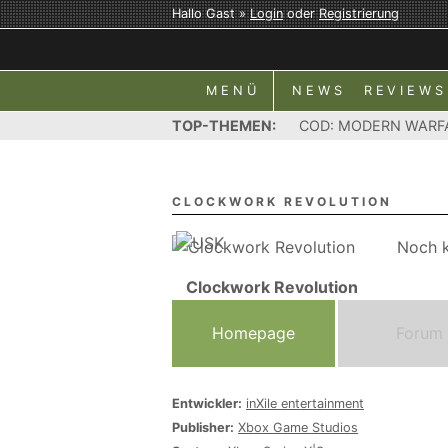
Hallo Gast »
Login
oder
Registrierung
MENÜ
NEWS
REVIEWS
TOP-THEMEN:
COD: MODERN WARF
CLOCKWORK REVOLUTION
Noch k
Clockwork Revolution
Homepage
Forum
Entwickler:
inXile entertainment
Publisher:
Xbox Game Studios