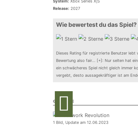
System:
Xbox Series X|S
Release:
2027
Wie bewertest du das Spiel?
Dieses Rating für registrierte Benutzer lebt 
Bewertung also fair
...
[+]
: Nur selten hat ei
ein schwächeres Spiel nicht gleich immer ko
vergebt, desto aussagekräftiger ist am En
GALERIE
1 Bild, Update am 12.06.2023