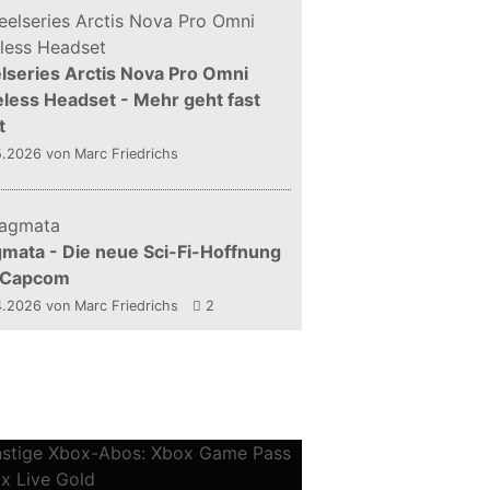
lseries Arctis Nova Pro Omni
less Headset - Mehr geht fast
t
5.2026
von Marc Friedrichs
mata - Die neue Sci-Fi-Hoffnung
 Capcom
4.2026
von Marc Friedrichs
2