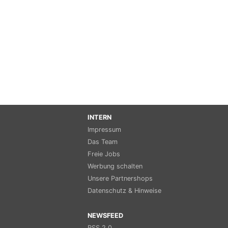
INTERN
Impressum
Das Team
Freie Jobs
Werbung schalten
Unsere Partnershops
Datenschutz & Hinweise
NEWSFEED
RSS 2.0