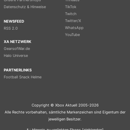
Datenschutz & Hinweise
TikTok
Twitch
Twitter/X
NEWSFEED
WhatsApp
RSS 2.0
YouTube
XA NETZWERK
GearsofWar.de
Halo Universe
PARTNERLINKS
Football Snack Helme
Copyright © Xbox Aktuell 2005-2026
Alle Rechte vorbehalten, sämtliche Markenzeichen sind Eigentum der
jeweiligen Besitzer.
* : Hinweis zu verlinkten Shops [
ein
blenden
]