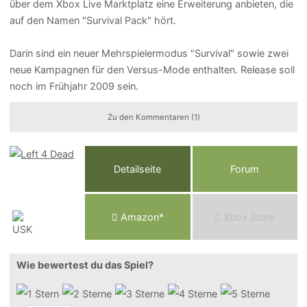
über dem Xbox Live Marktplatz eine Erweiterung anbieten, die
auf den Namen "Survival Pack" hört.
Darin sind ein neuer Mehrspielermodus "Survival" sowie zwei
neue Kampagnen für den Versus-Mode enthalten. Release soll
noch im Frühjahr 2009 sein.
Zu den Kommentaren (1)
Detailseite
Forum
Am
a
z
o
n*
Xbox
Store
Wie bewertest du das Spiel?