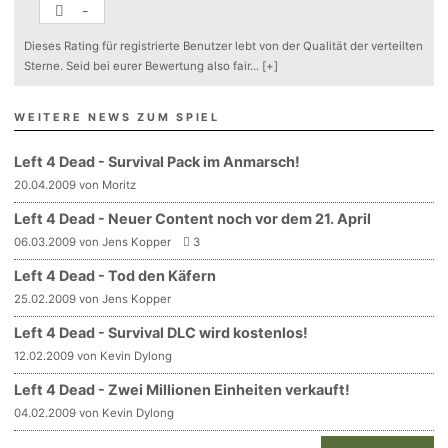
-
Dieses Rating für registrierte Benutzer lebt von der Qualität der verteilten
Sterne. Seid bei eurer Bewertung also fair
...
[+]
WEITERE NEWS ZUM SPIEL
Left 4 Dead - Survival Pack im Anmarsch!
20.04.2009 von Moritz
Left 4 Dead - Neuer Content noch vor dem 21. April
06.03.2009 von Jens Kopper
3
Left 4 Dead - Tod den Käfern
25.02.2009 von Jens Kopper
Left 4 Dead - Survival DLC wird kostenlos!
12.02.2009 von Kevin Dylong
Left 4 Dead - Zwei Millionen Einheiten verkauft!
04.02.2009 von Kevin Dylong