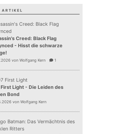
 ARTIKEL
ssin's Creed: Black Flag
nced - Hisst die schwarze
ge!
7.2026
von Wolfgang Kern
1
First Light - Die Leiden des
gen Bond
6.2026
von Wolfgang Kern