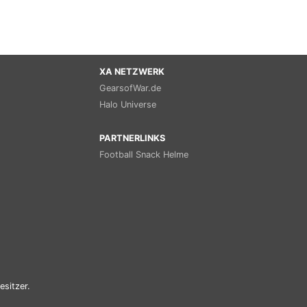
XA NETZWERK
GearsofWar.de
Halo Universe
PARTNERLINKS
Football Snack Helme
esitzer.