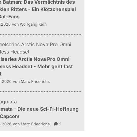
o Batman: Das Vermächtnis des
len Ritters - Ein Klötzchenspiel
Bat-Fans
5.2026
von Wolfgang Kern
lseries Arctis Nova Pro Omni
less Headset - Mehr geht fast
t
5.2026
von Marc Friedrichs
mata - Die neue Sci-Fi-Hoffnung
 Capcom
4.2026
von Marc Friedrichs
2