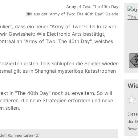
Bild aus der "Army of Two: The 40th Day"-Galerie
liert, dass ein neuer "Army of Two"-Titel kurz vor
ir Gewissheit: Wie Electronic Arts bestätigt,
ontreal an "Army of Two: The 40th Day", welches
ndizierten ersten Teils schlüpfen die Spieler wieder
iesmal gilt es in Shanghai mysteriöse Katastrophen
Wie
ekt in "The 40th Day" noch zu erweitern. So will
ntieren, die neue Strategien erfordern und neue
n sollen.
Diese
der Q
Bewer
den Kommentaren (0)