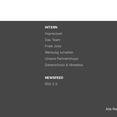
INTERN
Impressum
Das Team
Freie Jobs
Werbung schalten
Unsere Partnershops
Datenschutz & Hinweise
NEWSFEED
RSS 2.0
Alle Re