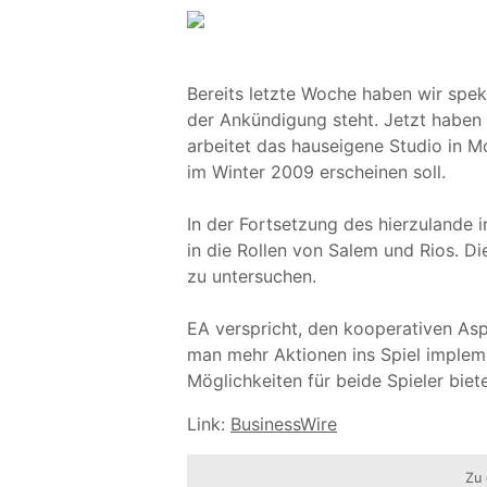
Bereits letzte Woche haben wir speku
der Ankündigung steht. Jetzt haben w
arbeitet das hauseigene Studio in M
im Winter 2009 erscheinen soll.
In der Fortsetzung des hierzulande i
in die Rollen von Salem und Rios. D
zu untersuchen.
EA verspricht, den kooperativen Asp
man mehr Aktionen ins Spiel impleme
Möglichkeiten für beide Spieler biete
Link:
BusinessWire
Zu 