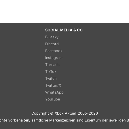
SOCIAL MEDIA & CO.
Bluesky
Discord
Facebook
Instagram
Threads
TikTok
Twitch
Twitter/X
WhatsApp
YouTube
Copyright © Xbox Aktuell 2005-2026
chte vorbehalten, sämtliche Markenzeichen sind Eigentum der jeweiligen B