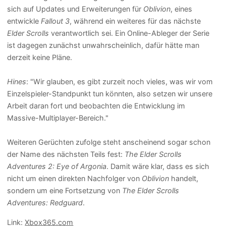
sich auf Updates und Erweiterungen für
Oblivion
, eines
entwickle
Fallout 3
, während ein weiteres für das nächste
Elder Scrolls
verantwortlich sei. Ein Online-Ableger der Serie
ist dagegen zunächst unwahrscheinlich, dafür hätte man
derzeit keine Pläne.
Hines
: "Wir glauben, es gibt zurzeit noch vieles, was wir vom
Einzelspieler-Standpunkt tun könnten, also setzen wir unsere
Arbeit daran fort und beobachten die Entwicklung im
Massive-Multiplayer-Bereich."
Weiteren Gerüchten zufolge steht anscheinend sogar schon
der Name des nächsten Teils fest:
The Elder Scrolls
Adventures 2: Eye of Argonia
. Damit wäre klar, dass es sich
nicht um einen direkten Nachfolger von
Oblivion
handelt,
sondern um eine Fortsetzung von
The Elder Scrolls
Adventures: Redguard
.
Link:
Xbox365.com