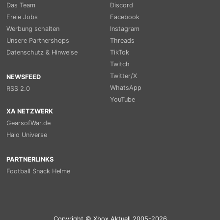
Das Team
Discord
Freie Jobs
Facebook
Werbung schalten
Instagram
Unsere Partnershops
Threads
Datenschutz & Hinweise
TikTok
Twitch
Twitter/X
NEWSFEED
WhatsApp
RSS 2.0
YouTube
XA NETZWERK
GearsofWar.de
Halo Universe
PARTNERLINKS
Football Snack Helme
Copyright © Xbox Aktuell 2005-2026