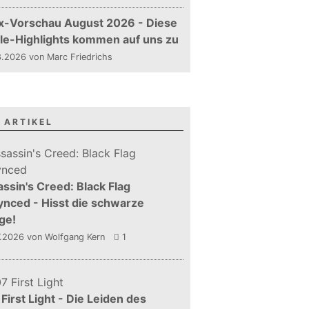
x-Vorschau August 2026 - Diese
le-Highlights kommen auf uns zu
.2026 von Marc Friedrichs
 ARTIKEL
ssin's Creed: Black Flag
nced - Hisst die schwarze
ge!
7.2026
von Wolfgang Kern
1
First Light - Die Leiden des