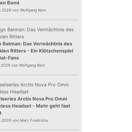
gen Bond
6.2026
von Wolfgang Kern
o Batman: Das Vermächtnis des
len Ritters - Ein Klötzchenspiel
Bat-Fans
5.2026
von Wolfgang Kern
lseries Arctis Nova Pro Omni
less Headset - Mehr geht fast
t
5.2026
von Marc Friedrichs