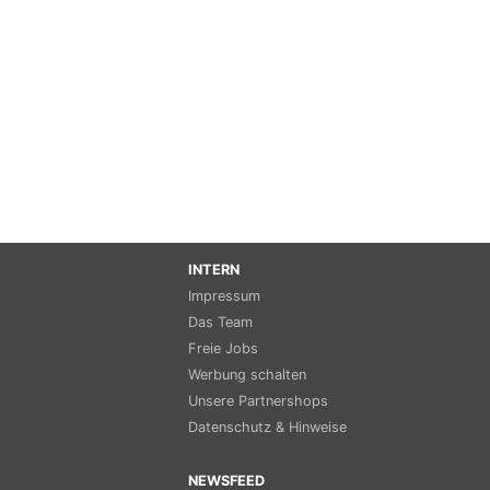
INTERN
Impressum
Das Team
Freie Jobs
Werbung schalten
Unsere Partnershops
Datenschutz & Hinweise
NEWSFEED