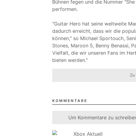
Bühnen fegen und die Nummer "She
performen.
"Guitar Hero hat seine weltweite Ma
dadurch erreicht, dass wir die popul
können," so Michael Sportouch, Seni
Stones, Maroon 5, Benny Benassi, Pa
Vielfalt, die wir unseren Fans im H
bieten werden."
Zu 
KOMMENTARE
Um Kommentare zu schreiben
Xbox Aktuell