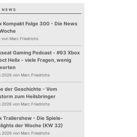
 NEWS
x Kompakt Folge 300 - Die News
 Woche
e
von Marc Friedrichs
kseat Gaming Podcast - #93 Xbox
ect Helix - viele Fragen, wenig
worten
.2026 von Marc Friedrichs
ie der Geschichte - Vom
storm zum Heilsbringer
.2026 von Marc Friedrichs
 Trailershow - Die Spiele-
hlights der Woche (KW 32)
.2026 von Marc Friedrichs