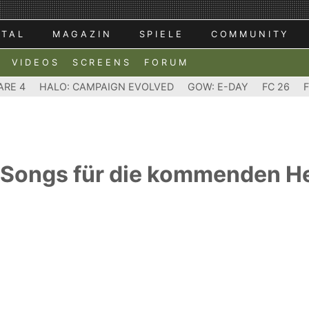
RTAL
MAGAZIN
SPIELE
COMMUNITY
VIDEOS
SCREENS
FORUM
ARE 4
HALO: CAMPAIGN EVOLVED
GOW: E-DAY
FC 26
e Songs für die kommenden H