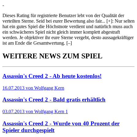
-
Dieses Rating für registrierte Benutzer lebt von der Qualität der
verteilten Sterne. Seid bei eurer Bewertung also fair
...
[+]
: Nur selten
hat ein gutes Spiel die Höchstnote verdient und natürlich muss auch
ein schwächeres Spiel nicht gleich immer komplett abgestraft
werden. Je objektiver ihr eure Sterne vergebt, desto aussagekräftiger
ist am Ende die Gesamtwertung.
[–]
WEITERE NEWS ZUM SPIEL
Assassin's Creed 2 - Ab heute kostenlos!
16.07.2013 von Wolfgang Kern
Assassin's Creed 2 - Bald gratis erhältlich
03.07.2013 von Wolfgang Kern
1
Assassin's Creed 2 - Wurde von 40 Prozent der
Spieler durchgespielt