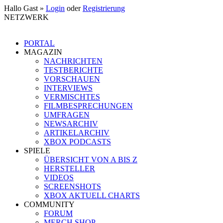
Hallo Gast »
Login
oder
Registrierung
NETZWERK
PORTAL
MAGAZIN
NACHRICHTEN
TESTBERICHTE
VORSCHAUEN
INTERVIEWS
VERMISCHTES
FILMBESPRECHUNGEN
UMFRAGEN
NEWSARCHIV
ARTIKELARCHIV
XBOX PODCASTS
SPIELE
ÜBERSICHT VON A BIS Z
HERSTELLER
VIDEOS
SCREENSHOTS
XBOX AKTUELL CHARTS
COMMUNITY
FORUM
MERCH SHOP