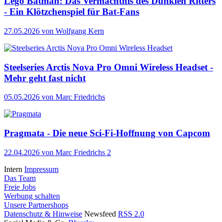
Lego Batman: Das Vermächtnis des Dunklen Ritters
- Ein Klötzchenspiel für Bat-Fans
27.05.2026
von Wolfgang Kern
Steelseries Arctis Nova Pro Omni Wireless Headset -
Mehr geht fast nicht
05.05.2026
von Marc Friedrichs
Pragmata - Die neue Sci-Fi-Hoffnung von Capcom
22.04.2026
von Marc Friedrichs
2
Intern
Impressum
Das Team
Freie Jobs
Werbung schalten
Unsere Partnershops
Datenschutz & Hinweise
Newsfeed
RSS 2.0