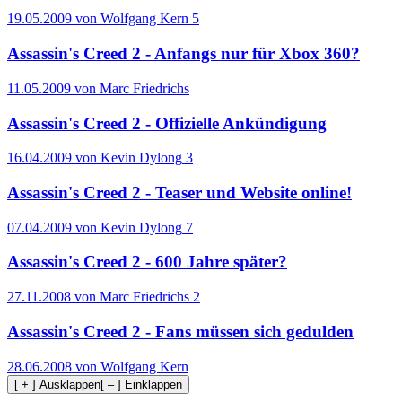
19.05.2009 von Wolfgang Kern
5
Assassin's Creed 2 - Anfangs nur für Xbox 360?
11.05.2009 von Marc Friedrichs
Assassin's Creed 2 - Offizielle Ankündigung
16.04.2009 von Kevin Dylong
3
Assassin's Creed 2 - Teaser und Website online!
07.04.2009 von Kevin Dylong
7
Assassin's Creed 2 - 600 Jahre später?
27.11.2008 von Marc Friedrichs
2
Assassin's Creed 2 - Fans müssen sich gedulden
28.06.2008 von Wolfgang Kern
[ + ] Ausklappen
[ – ] Einklappen