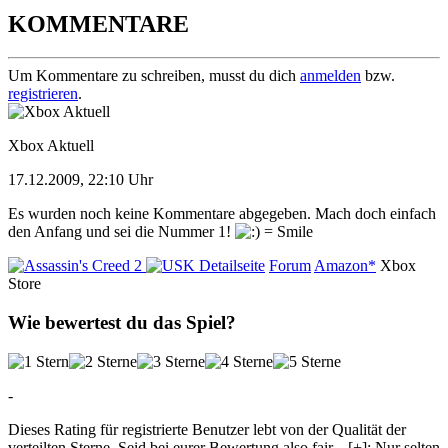
KOMMENTARE
Um Kommentare zu schreiben, musst du dich
anmelden
bzw.
registrieren
.
Xbox Aktuell
17.12.2009, 22:10 Uhr
Es wurden noch keine Kommentare abgegeben. Mach doch einfach
den Anfang und sei die Nummer 1!
Detailseite
Forum
Amazon*
Xbox
Store
Wie bewertest du das Spiel?
-
Dieses Rating für registrierte Benutzer lebt von der Qualität der
verteilten Sterne. Seid bei eurer Bewertung also fair
...
[+]
: Nur selten