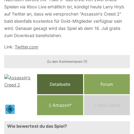
Spielen via Xbox Live erhältlich ist, kündigt heute Larry Hryb
auf Twitter an, dass wie versprochen "Assassin's Creed 2"
bald ebenfalls kostenlos für Gold-Mitglieder verfügbar sein
wird. Genauer gesagt wird das Spiel ab dem 16. Juli gratis
zum Download bereitstehen.
Link:
Twitter.com
Zu den Kommentaren (1)
Detailseite
Forum
Am
a
z
o
n*
Xbox
Store
Wie bewertest du das Spiel?