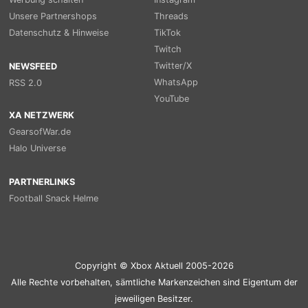
Unsere Partnershops
Threads
Datenschutz & Hinweise
TikTok
Twitch
Twitter/X
NEWSFEED
WhatsApp
RSS 2.0
YouTube
XA NETZWERK
GearsofWar.de
Halo Universe
PARTNERLINKS
Football Snack Helme
Copyright © Xbox Aktuell 2005-2026
Alle Rechte vorbehalten, sämtliche Markenzeichen sind Eigentum der
jeweiligen Besitzer.