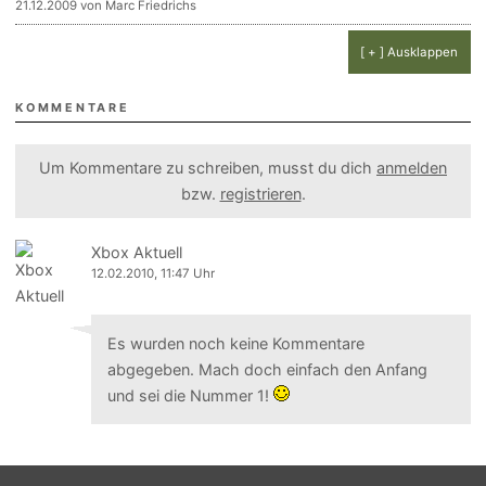
21.12.2009 von Marc Friedrichs
[ + ] Ausklappen
KOMMENTARE
Um Kommentare zu schreiben, musst du dich
anmelden
bzw.
registrieren
.
Xbox Aktuell
12.02.2010, 11:47 Uhr
Es wurden noch keine Kommentare
abgegeben. Mach doch einfach den Anfang
und sei die Nummer 1!