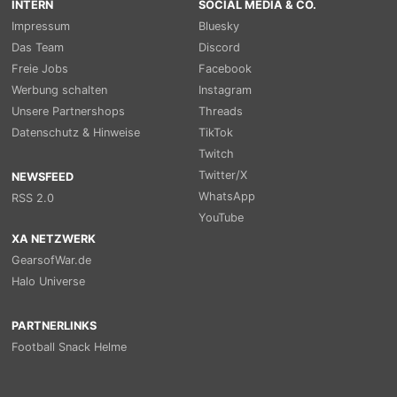
INTERN
SOCIAL MEDIA & CO.
Impressum
Bluesky
Das Team
Discord
Freie Jobs
Facebook
Werbung schalten
Instagram
Unsere Partnershops
Threads
Datenschutz & Hinweise
TikTok
Twitch
Twitter/X
NEWSFEED
WhatsApp
RSS 2.0
YouTube
XA NETZWERK
GearsofWar.de
Halo Universe
PARTNERLINKS
Football Snack Helme