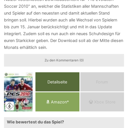
Soccer 2010" an, welcher die Statistiken aller Mannschaften
und Spieler auf den neuesten und damit aktuellen Stand
bringen soll. Hierbei wurden auch alle Wechsel von Spielern
bis zum 15. Januar berücksichtigt und mit in das Update
integriert. Zudem soll es nun auch ein neues Schuhdesign für
euren Starkicker geben. Der Download soll ab der Mitte diesen
Monats erhältlich sein.
Zu den Kommentaren (0)
Detailseite
Forum
Am
a
z
o
n*
Xbox
Store
Wie bewertest du das Spiel?