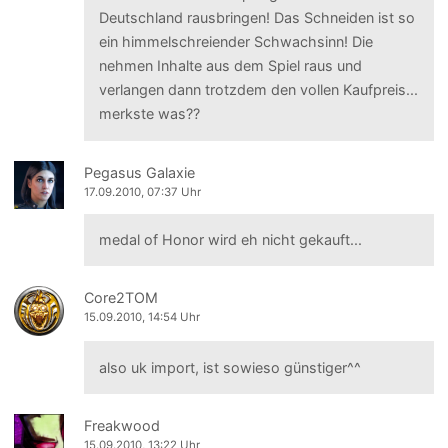
Deutschland rausbringen! Das Schneiden ist so
ein himmelschreiender Schwachsinn! Die
nehmen Inhalte aus dem Spiel raus und
verlangen dann trotzdem den vollen Kaufpreis...
merkste was??
Pegasus Galaxie
17.09.2010, 07:37 Uhr
medal of Honor wird eh nicht gekauft...
Core2TOM
15.09.2010, 14:54 Uhr
also uk import, ist sowieso günstiger^^
Freakwood
15.09.2010, 13:22 Uhr