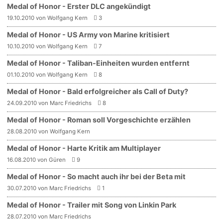
Medal of Honor - Erster DLC angekündigt
19.10.2010 von Wolfgang Kern
3
Medal of Honor - US Army von Marine kritisiert
10.10.2010 von Wolfgang Kern
7
Medal of Honor - Taliban-Einheiten wurden entfernt
01.10.2010 von Wolfgang Kern
8
Medal of Honor - Bald erfolgreicher als Call of Duty?
24.09.2010 von Marc Friedrichs
8
Medal of Honor - Roman soll Vorgeschichte erzählen
28.08.2010 von Wolfgang Kern
Medal of Honor - Harte Kritik am Multiplayer
16.08.2010 von Güren
9
Medal of Honor - So macht auch ihr bei der Beta mit
30.07.2010 von Marc Friedrichs
1
Medal of Honor - Trailer mit Song von Linkin Park
28.07.2010 von Marc Friedrichs