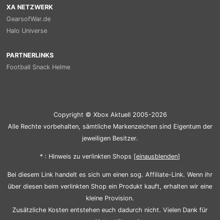
XA NETZWERK
GearsofWar.de
Halo Universe
PARTNERLINKS
Football Snack Helme
Copyright © Xbox Aktuell 2005-2026
Alle Rechte vorbehalten, sämtliche Markenzeichen sind Eigentum der
jeweiligen Besitzer.
* : Hinweis zu verlinkten Shops [
ein
aus
blenden
]
Bei diesem Link handelt es sich um einen sog. Affiliate-Link. Wenn ihr
über diesen beim verlinkten Shop ein Produkt kauft, erhalten wir eine
kleine Provision.
Zusätzliche Kosten entstehen euch dadurch nicht. Vielen Dank für