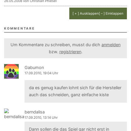
26.05.2008 von Christian Phiesel
[ + ] Ausklappen
[ – ] Einklappen
KOMMENTARE
Um Kommentare zu schreiben, musst du dich
anmelden
bzw.
registrieren
.
Gabumon
17.09.2010, 19:04 Uhr
da es genug kaufen lohnt sich für die Hersteller
auch das schneiden, ganz einfache kiste
berndalisa
17.09.2010, 13:14 Uhr
Dann sollen die das Spiel gar nicht erst in