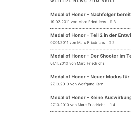
WEITERE NEWS ZUM SPIEL
Medal of Honor - Nachfolger berei
19.02.2011 von Marc Friedrichs
3
Medal of Honor - Teil 2 in der Entw
07.01.2011 von Marc Friedrichs
2
Medal of Honor - Der Shooter im T
01.11.2010 von Marc Friedrichs
Medal of Honor - Neuer Modus für 
27.10.2010 von Wolfgang Kern
Medal of Honor - Keine Auswirkun
27.10.2010 von Marc Friedrichs
4