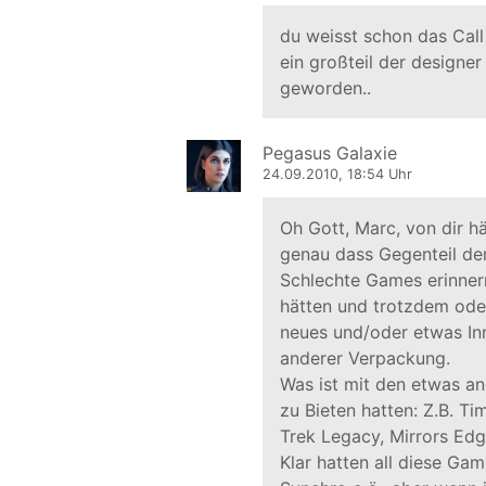
du weisst schon das Call
ein großteil der designe
geworden..
Pegasus Galaxie
24.09.2010, 18:54 Uhr
Oh Gott, Marc, von dir hä
genau dass Gegenteil der 
Schlechte Games erinnern
hätten und trotzdem ode
neues und/oder etwas Inn
anderer Verpackung.
Was ist mit den etwas an
zu Bieten hatten: Z.B. Tim
Trek Legacy, Mirrors Edg
Klar hatten all diese Gam