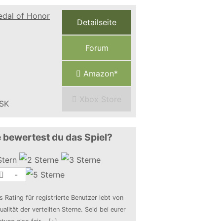
Detailseite
Forum
Amazon*
Xbox Store
 bewertest du das Spiel?
-
s Rating für registrierte Benutzer lebt von
ualität der verteilten Sterne. Seid bei eurer