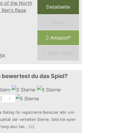
Detailseite
Forum
Amazon*
Xbox Store
 bewertest du das Spiel?
-
s Rating für registrierte Benutzer lebt von
ualität der verteilten Sterne. Seid bei eurer
tung also fair
...
[+]