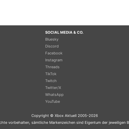
SOCIAL MEDIA & CO.
Bluesky
Discord
Facebook
Instagram
Threads
TikTok
Twitch
Twitter/X
WhatsApp
YouTube
Copyright © Xbox Aktuell 2005-2026
chte vorbehalten, sämtliche Markenzeichen sind Eigentum der jeweiligen B