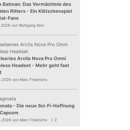
o Batman: Das Vermächtnis des
len Ritters - Ein Klötzchenspiel
Bat-Fans
5.2026
von Wolfgang Kern
lseries Arctis Nova Pro Omni
less Headset - Mehr geht fast
t
5.2026
von Marc Friedrichs
mata - Die neue Sci-Fi-Hoffnung
 Capcom
4.2026
von Marc Friedrichs
2