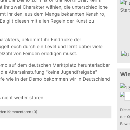
ute die Demo zu "Fist of the North Star: Ken's
 ihr zwei Charakter wählen, die unterschiedliche
mt ihr den, aus dem Manga bekannten Kenshiro,
Es gilt diesen mit allen Regeln der Kunst zu
Charakters, bekommt ihr Eindrücke der
gelt euch durch ein Level und lernt dabei viele
elzahl von Feinden erledigen müsst.
Demo auf dem deutschen Marktplatz herunterladbar
" die Alterseinstufung "keine Jugendfreigabe"
Wie
fe wie in der Demo bekommen wir in Deutschland
icht weiter stören...
Diese
den Kommentaren (0)
der Q
Bewer