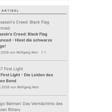
 ARTIKEL
ssin's Creed: Black Flag
nced - Hisst die schwarze
ge!
7.2026
von Wolfgang Kern
1
First Light - Die Leiden des
gen Bond
6.2026
von Wolfgang Kern