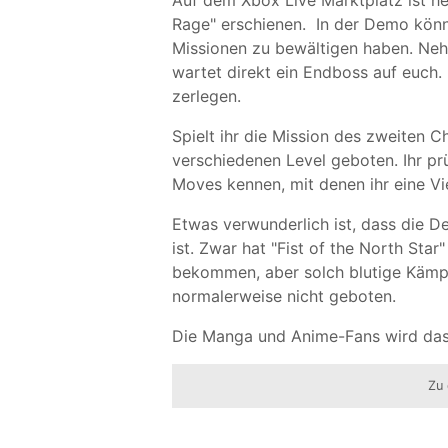
Auf dem Xbox Live Marktplatz ist he
Rage" erschienen. In der Demo könnt
Missionen zu bewältigen haben. Neh
wartet direkt ein Endboss auf euch. 
zerlegen.
Spielt ihr die Mission des zweiten 
verschiedenen Level geboten. Ihr prü
Moves kennen, mit denen ihr eine Vi
Etwas verwunderlich ist, dass die 
ist. Zwar hat "Fist of the North Star
bekommen, aber solch blutige Kämp
normalerweise nicht geboten.
Die Manga und Anime-Fans wird das n
Zu 