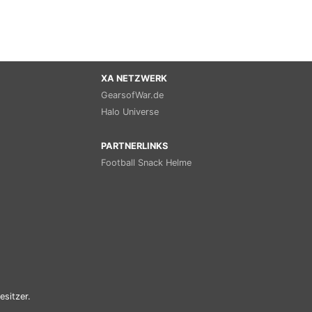
XA NETZWERK
GearsofWar.de
Halo Universe
PARTNERLINKS
Football Snack Helme
esitzer.