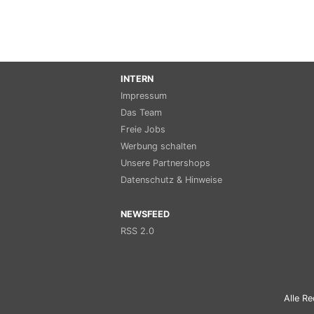
INTERN
Impressum
Das Team
Freie Jobs
Werbung schalten
Unsere Partnershops
Datenschutz & Hinweise
NEWSFEED
RSS 2.0
Alle Re