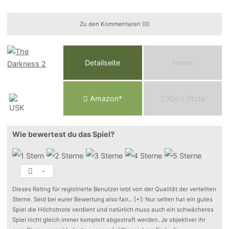
Zu den Kommentaren (0)
Detailseite
Forum
Am
a
z
o
n*
Xbox
Store
Wie bewertest du das Spiel?
-
Dieses Rating für registrierte Benutzer lebt von der Qualität der verteilten
Sterne. Seid bei eurer Bewertung also fair
...
[+]
: Nur selten hat ein gutes
Spiel die Höchstnote verdient und natürlich muss auch ein schwächeres
Spiel nicht gleich immer komplett abgestraft werden. Je objektiver ihr