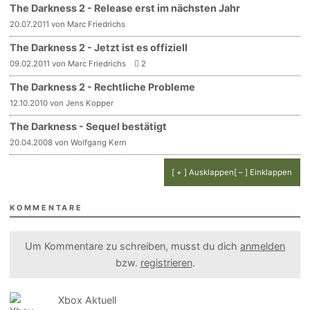
The Darkness 2 - Release erst im nächsten Jahr
20.07.2011 von Marc Friedrichs
The Darkness 2 - Jetzt ist es offiziell
09.02.2011 von Marc Friedrichs
2
The Darkness 2 - Rechtliche Probleme
12.10.2010 von Jens Kopper
The Darkness - Sequel bestätigt
20.04.2008 von Wolfgang Kern
[ + ] Ausklappen
[ – ] Einklappen
KOMMENTARE
Um Kommentare zu schreiben, musst du dich
anmelden
bzw.
registrieren
.
Xbox Aktuell