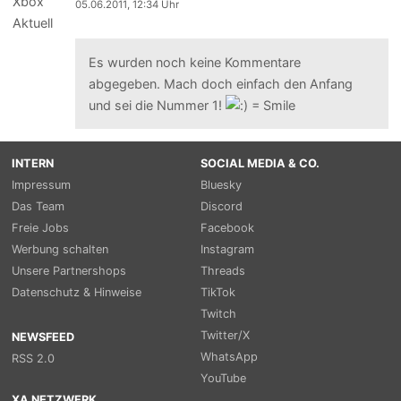
05.06.2011, 12:34 Uhr
Es wurden noch keine Kommentare
abgegeben. Mach doch einfach den Anfang
und sei die Nummer 1!
INTERN
SOCIAL MEDIA & CO.
Impressum
Bluesky
Das Team
Discord
Freie Jobs
Facebook
Werbung schalten
Instagram
Unsere Partnershops
Threads
Datenschutz & Hinweise
TikTok
Twitch
Twitter/X
NEWSFEED
WhatsApp
RSS 2.0
YouTube
XA NETZWERK