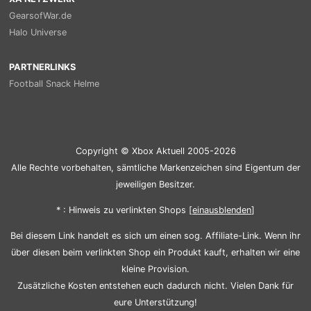
GearsofWar.de
Halo Universe
PARTNERLINKS
Football Snack Helme
Copyright © Xbox Aktuell 2005-2026
Alle Rechte vorbehalten, sämtliche Markenzeichen sind Eigentum der
jeweiligen Besitzer.
* : Hinweis zu verlinkten Shops [
ein
aus
blenden
]
Bei diesem Link handelt es sich um einen sog. Affiliate-Link. Wenn ihr
über diesen beim verlinkten Shop ein Produkt kauft, erhalten wir eine
kleine Provision.
Zusätzliche Kosten entstehen euch dadurch nicht. Vielen Dank für
eure Unterstützung!