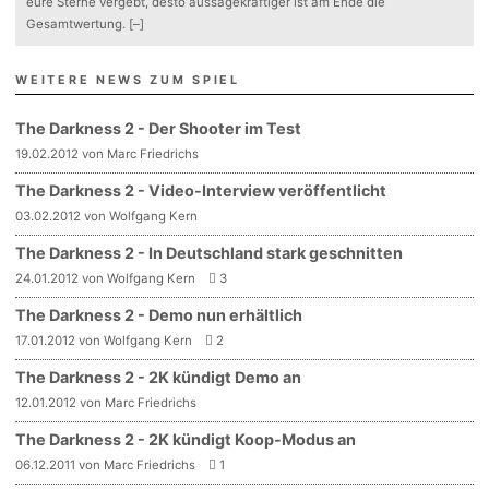
eure Sterne vergebt, desto aussagekräftiger ist am Ende die
Gesamtwertung.
[–]
WEITERE NEWS ZUM SPIEL
The Darkness 2 - Der Shooter im Test
19.02.2012 von Marc Friedrichs
The Darkness 2 - Video-Interview veröffentlicht
03.02.2012 von Wolfgang Kern
The Darkness 2 - In Deutschland stark geschnitten
24.01.2012 von Wolfgang Kern
3
The Darkness 2 - Demo nun erhältlich
17.01.2012 von Wolfgang Kern
2
The Darkness 2 - 2K kündigt Demo an
12.01.2012 von Marc Friedrichs
The Darkness 2 - 2K kündigt Koop-Modus an
06.12.2011 von Marc Friedrichs
1