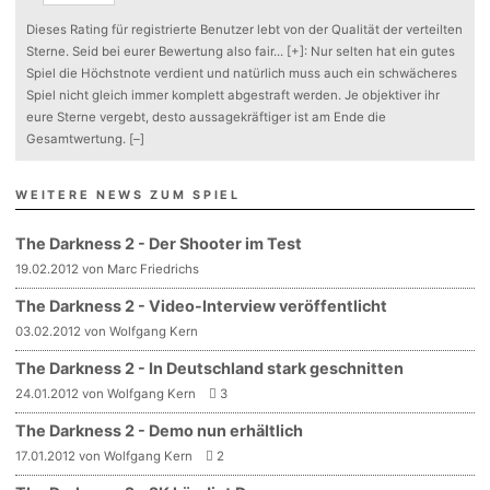
Dieses Rating für registrierte Benutzer lebt von der Qualität der verteilten
Sterne. Seid bei eurer Bewertung also fair
...
[+]
: Nur selten hat ein gutes
Spiel die Höchstnote verdient und natürlich muss auch ein schwächeres
Spiel nicht gleich immer komplett abgestraft werden. Je objektiver ihr
eure Sterne vergebt, desto aussagekräftiger ist am Ende die
Gesamtwertung.
[–]
WEITERE NEWS ZUM SPIEL
The Darkness 2 - Der Shooter im Test
19.02.2012 von Marc Friedrichs
The Darkness 2 - Video-Interview veröffentlicht
03.02.2012 von Wolfgang Kern
The Darkness 2 - In Deutschland stark geschnitten
24.01.2012 von Wolfgang Kern
3
The Darkness 2 - Demo nun erhältlich
17.01.2012 von Wolfgang Kern
2