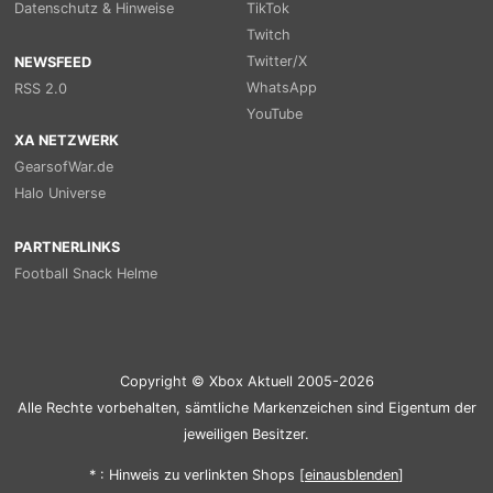
Datenschutz & Hinweise
TikTok
Twitch
Twitter/X
NEWSFEED
WhatsApp
RSS 2.0
YouTube
XA NETZWERK
GearsofWar.de
Halo Universe
PARTNERLINKS
Football Snack Helme
Copyright © Xbox Aktuell 2005-2026
Alle Rechte vorbehalten, sämtliche Markenzeichen sind Eigentum der
jeweiligen Besitzer.
* : Hinweis zu verlinkten Shops [
ein
aus
blenden
]