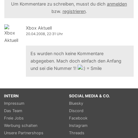
Um Kommentare zu schreiben, musst du dich
anmelden
bzw.
registrieren
.
Xbox Aktuell
20.04.2008, 22:31 Uhr
Es wurden noch keine Kommentare
abgegeben. Mach doch einfach den Anfang
und sei die Nummer 1!
INTERN
SOCIAL MEDIA & CO.
Impressum
Bluesky
Das Team
Discord
Freie Jobs
Facebook
Werbung schalten
Instagram
Unsere Partnershops
Threads