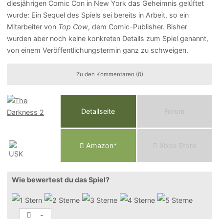
diesjährigen Comic Con in New York das Geheimnis gelüftet
wurde: Ein Sequel des Spiels sei bereits in Arbeit, so ein
Mitarbeiter von
Top Cow
, dem Comic-Publisher. Bisher
wurden aber noch keine konkreten Details zum Spiel genannt,
von einem Veröffentlichungstermin ganz zu schweigen.
Zu den Kommentaren (0)
Detailseite
Forum
Am
a
z
o
n*
Xbox
Store
Wie bewertest du das Spiel?
-