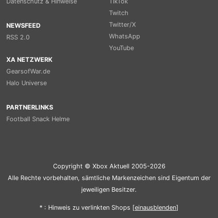
Datenschutz & Hinweise
TikTok
Twitch
Twitter/X
NEWSFEED
WhatsApp
RSS 2.0
YouTube
XA NETZWERK
GearsofWar.de
Halo Universe
PARTNERLINKS
Football Snack Helme
Copyright © Xbox Aktuell 2005-2026
Alle Rechte vorbehalten, sämtliche Markenzeichen sind Eigentum der
jeweiligen Besitzer.
* : Hinweis zu verlinkten Shops [
ein
aus
blenden
]