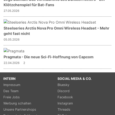
Klötzchenspiel für Bat-Fans
27.05.2026
Steelseries Arctis Nova Pro Omni Wireless Headset - Mehr
geht fast nicht
05.05.2026
Pragmata - Die neue Sci-Fi-Hoffnung von Capcom
22.04.2026
2
INTERN
SOCIAL MEDIA & CO.
Impressum
Bluesky
Das Team
Discord
Freie Jobs
Facebook
Werbung schalten
Instagram
Unsere Partnershops
Threads