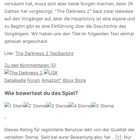
versäumt hat, muss sich aber keine Sorgen machen, denn 2K
Games hat vorgesorgt. "The Darkness 2" baut zwar teilweise
auf den Vorgänger auf, aber die Hauptstory ist eine eigene und
zu Beginn gibt es eine Einführung über die Geschichte des
Vorgängers. Wir haben uns den Titel im folgenden Test einmal
genauer angeschaut.
Link:
The Darkness 2 Testbericht
Zu den Kommentaren (0)
Detailseite
Forum
Am
a
z
o
n*
Xbox
Store
Wie bewertest du das Spiel?
-
Dieses Rating für registrierte Benutzer lebt von der Qualität der
verteilten Sterne. Seid bei eurer Bewertung also fair
...
[+]
: Nur