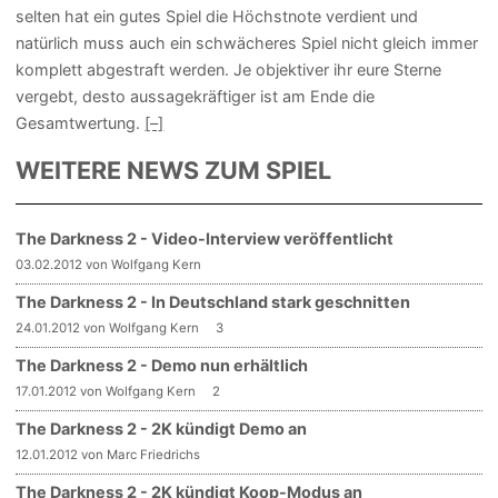
selten hat ein gutes Spiel die Höchstnote verdient und
natürlich muss auch ein schwächeres Spiel nicht gleich immer
komplett abgestraft werden. Je objektiver ihr eure Sterne
vergebt, desto aussagekräftiger ist am Ende die
Gesamtwertung.
[–]
WEITERE NEWS ZUM SPIEL
The Darkness 2 - Video-Interview veröffentlicht
03.02.2012 von Wolfgang Kern
The Darkness 2 - In Deutschland stark geschnitten
24.01.2012 von Wolfgang Kern
3
The Darkness 2 - Demo nun erhältlich
17.01.2012 von Wolfgang Kern
2
The Darkness 2 - 2K kündigt Demo an
12.01.2012 von Marc Friedrichs
The Darkness 2 - 2K kündigt Koop-Modus an