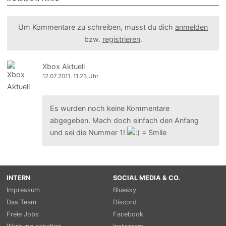
Um Kommentare zu schreiben, musst du dich
anmelden
bzw.
registrieren
.
Xbox Aktuell
12.07.2011, 11:23 Uhr
Es wurden noch keine Kommentare
abgegeben. Mach doch einfach den Anfang
und sei die Nummer 1!
INTERN
SOCIAL MEDIA & CO.
Impressum
Bluesky
Das Team
Discord
Freie Jobs
Facebook