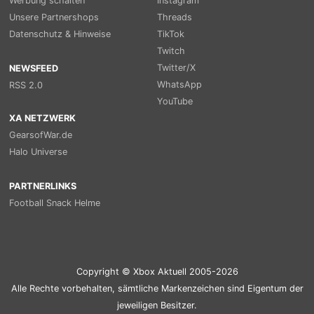
Werbung schalten
Instagram
Unsere Partnershops
Threads
Datenschutz & Hinweise
TikTok
Twitch
Twitter/X
NEWSFEED
WhatsApp
RSS 2.0
YouTube
XA NETZWERK
GearsofWar.de
Halo Universe
PARTNERLINKS
Football Snack Helme
Copyright © Xbox Aktuell 2005-2026
Alle Rechte vorbehalten, sämtliche Markenzeichen sind Eigentum der
jeweiligen Besitzer.