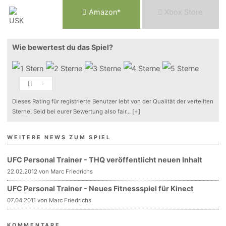
Am
a
z
o
n*
Xbox
Store
Wie bewertest du das Spiel?
-
Dieses Rating für registrierte Benutzer lebt von der Qualität der verteilten
Sterne. Seid bei eurer Bewertung also fair
...
[+]
WEITERE NEWS ZUM SPIEL
UFC Personal Trainer - THQ veröffentlicht neuen Inhalt
22.02.2012 von Marc Friedrichs
UFC Personal Trainer - Neues Fitnessspiel für Kinect
07.04.2011 von Marc Friedrichs
KOMMENTARE