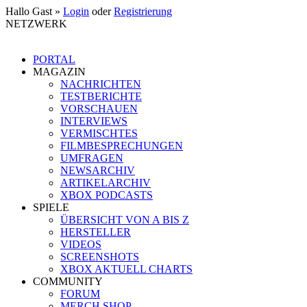
Hallo Gast »
Login
oder
Registrierung
NETZWERK
PORTAL
MAGAZIN
NACHRICHTEN
TESTBERICHTE
VORSCHAUEN
INTERVIEWS
VERMISCHTES
FILMBESPRECHUNGEN
UMFRAGEN
NEWSARCHIV
ARTIKELARCHIV
XBOX PODCASTS
SPIELE
ÜBERSICHT VON A BIS Z
HERSTELLER
VIDEOS
SCREENSHOTS
XBOX AKTUELL CHARTS
COMMUNITY
FORUM
MERCH SHOP