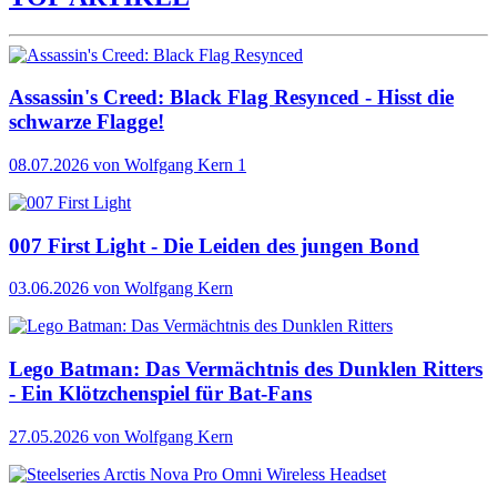
Assassin's Creed: Black Flag Resynced - Hisst die
schwarze Flagge!
08.07.2026
von Wolfgang Kern
1
007 First Light - Die Leiden des jungen Bond
03.06.2026
von Wolfgang Kern
Lego Batman: Das Vermächtnis des Dunklen Ritters
- Ein Klötzchenspiel für Bat-Fans
27.05.2026
von Wolfgang Kern