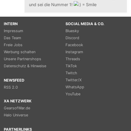
und sei die Nummer 1!
INTERN
SOCIAL MEDIA & CO.
Impressum
Bluesky
Das Team
Discord
Freie Jobs
Facebook
Werbung schalten
Instagram
Unsere Partnershops
Threads
Datenschutz & Hinweise
TikTok
Twitch
Twitter/X
NEWSFEED
WhatsApp
RSS 2.0
YouTube
XA NETZWERK
GearsofWar.de
Halo Universe
PARTNERLINKS