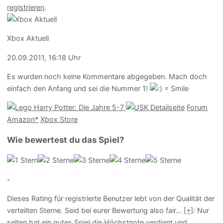
registrieren
.
Xbox Aktuell
20.09.2011, 16:18 Uhr
Es wurden noch keine Kommentare abgegeben. Mach doch
einfach den Anfang und sei die Nummer 1!
Detailseite
Forum
Amazon*
Xbox Store
Wie bewertest du das Spiel?
-
Dieses Rating für registrierte Benutzer lebt von der Qualität der
verteilten Sterne. Seid bei eurer Bewertung also fair
...
[+]
: Nur
selten hat ein gutes Spiel die Höchstnote verdient und