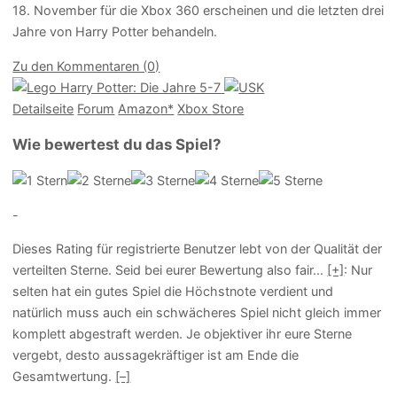
18. November für die Xbox 360 erscheinen und die letzten drei
Jahre von Harry Potter behandeln.
Zu den Kommentaren (0)
Detailseite
Forum
Am
a
z
o
n*
Xbox
Store
Wie bewertest du das Spiel?
-
Dieses Rating für registrierte Benutzer lebt von der Qualität der
verteilten Sterne. Seid bei eurer Bewertung also fair
...
[+]
: Nur
selten hat ein gutes Spiel die Höchstnote verdient und
natürlich muss auch ein schwächeres Spiel nicht gleich immer
komplett abgestraft werden. Je objektiver ihr eure Sterne
vergebt, desto aussagekräftiger ist am Ende die
Gesamtwertung.
[–]