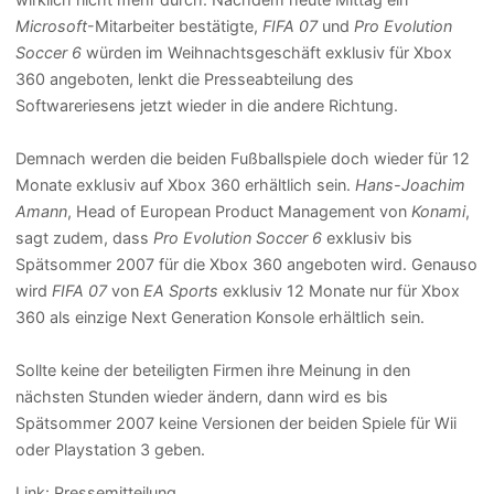
Microsoft
-Mitarbeiter bestätigte,
FIFA 07
und
Pro Evolution
Soccer 6
würden im Weihnachtsgeschäft exklusiv für Xbox
360 angeboten, lenkt die Presseabteilung des
Softwareriesens jetzt wieder in die andere Richtung.
Demnach werden die beiden Fußballspiele doch wieder für 12
Monate exklusiv auf Xbox 360 erhältlich sein.
Hans-Joachim
Amann
, Head of European Product Management von
Konami
,
sagt zudem, dass
Pro Evolution Soccer 6
exklusiv bis
Spätsommer 2007 für die Xbox 360 angeboten wird. Genauso
wird
FIFA 07
von
EA Sports
exklusiv 12 Monate nur für Xbox
360 als einzige Next Generation Konsole erhältlich sein.
Sollte keine der beteiligten Firmen ihre Meinung in den
nächsten Stunden wieder ändern, dann wird es bis
Spätsommer 2007 keine Versionen der beiden Spiele für Wii
oder Playstation 3 geben.
Link:
Pressemitteilung