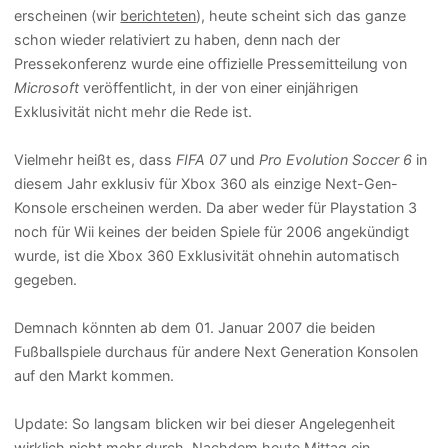
erscheinen (wir
berichteten
), heute scheint sich das ganze
schon wieder relativiert zu haben, denn nach der
Pressekonferenz wurde eine offizielle Pressemitteilung von
Microsoft
veröffentlicht, in der von einer einjährigen
Exklusivität nicht mehr die Rede ist.
Vielmehr heißt es, dass
FIFA 07
und
Pro Evolution Soccer 6
in
diesem Jahr exklusiv für Xbox 360 als einzige Next-Gen-
Konsole erscheinen werden. Da aber weder für Playstation 3
noch für Wii keines der beiden Spiele für 2006 angekündigt
wurde, ist die Xbox 360 Exklusivität ohnehin automatisch
gegeben.
Demnach könnten ab dem 01. Januar 2007 die beiden
Fußballspiele durchaus für andere Next Generation Konsolen
auf den Markt kommen.
Update:
So langsam blicken wir bei dieser Angelegenheit
wirklich nicht mehr durch. Nachdem heute Mittag ein