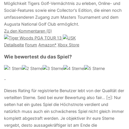
Möglichkeit Tigers Golf-Vermächtnis zu erleben, Online- und
Social-Features sowie eine Collector's Edition, die einen noch
umfassenderen Zugang zum Masters Tournament und dem
Augusta National Golf Club ermöglicht.
Zu den Kommentaren (0)
Detailseite
Forum
Am
a
z
o
n*
Xbox
Store
Wie bewertest du das Spiel?
-
Dieses Rating für registrierte Benutzer lebt von der Qualität der
verteilten Sterne. Seid bei eurer Bewertung also fair
...
[+]
: Nur
selten hat ein gutes Spiel die Höchstnote verdient und
natürlich muss auch ein schwächeres Spiel nicht gleich immer
komplett abgestraft werden. Je objektiver ihr eure Sterne
vergebt, desto aussagekräftiger ist am Ende die