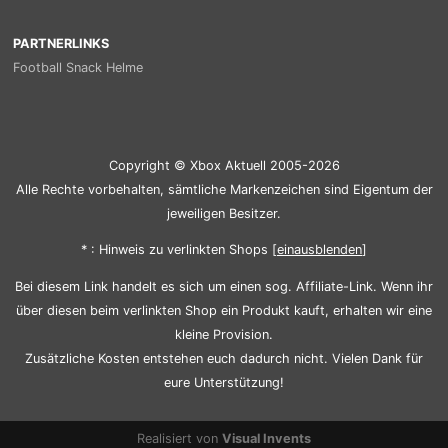
PARTNERLINKS
Football Snack Helme
Copyright © Xbox Aktuell 2005-2026
Alle Rechte vorbehalten, sämtliche Markenzeichen sind Eigentum der
jeweiligen Besitzer.
* : Hinweis zu verlinkten Shops [
ein
aus
blenden
]
Bei diesem Link handelt es sich um einen sog. Affiliate-Link. Wenn ihr
über diesen beim verlinkten Shop ein Produkt kauft, erhalten wir eine
kleine Provision.
Zusätzliche Kosten entstehen euch dadurch nicht. Vielen Dank für
eure Unterstützung!
Realisiert von
Visual Invents