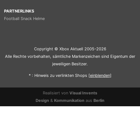
PARTNERLINKS
Football Snack Helme
Copyright © Xbox Aktuell 2005-2026
Alle Rechte vorbehalten, sämtliche Markenzeichen sind Eigentum der
jeweiligen Besitzer.
* : Hinweis zu verlinkten Shops [
ein
blenden
]
Realisiert von
Visual Invents
Design
&
Kommunikation
aus
Berlin