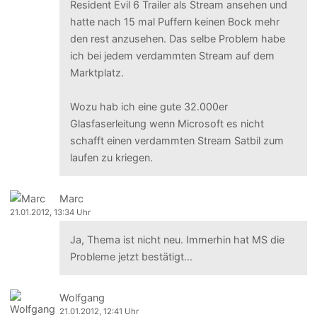
Resident Evil 6 Trailer als Stream ansehen und
hatte nach 15 mal Puffern keinen Bock mehr
den rest anzusehen. Das selbe Problem habe
ich bei jedem verdammten Stream auf dem
Marktplatz.
Wozu hab ich eine gute 32.000er
Glasfaserleitung wenn Microsoft es nicht
schafft einen verdammten Stream Satbil zum
laufen zu kriegen.
Marc
21.01.2012, 13:34 Uhr
Ja, Thema ist nicht neu. Immerhin hat MS die
Probleme jetzt bestätigt...
Wolfgang
21.01.2012, 12:41 Uhr