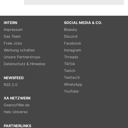
INTERN
SOCIAL MEDIA & CO.
Impressum
Bluesky
Das Team
Discord
Freie Jobs
Facebook
Werbung schalten
Instagram
Unsere Partnershops
Threads
Datenschutz & Hinweise
TikTok
Twitch
Twitter/X
NEWSFEED
WhatsApp
RSS 2.0
YouTube
XA NETZWERK
GearsofWar.de
Halo Universe
PARTNERLINKS