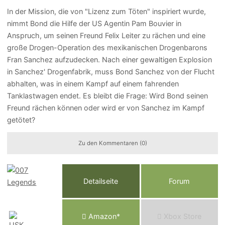
In der Mission, die von "Lizenz zum Töten" inspiriert wurde,
nimmt Bond die Hilfe der US Agentin Pam Bouvier in
Anspruch, um seinen Freund Felix Leiter zu rächen und eine
große Drogen-Operation des mexikanischen Drogenbarons
Fran Sanchez aufzudecken. Nach einer gewaltigen Explosion
in Sanchez' Drogenfabrik, muss Bond Sanchez von der Flucht
abhalten, was in einem Kampf auf einem fahrenden
Tanklastwagen endet. Es bleibt die Frage: Wird Bond seinen
Freund rächen können oder wird er von Sanchez im Kampf
getötet?
Zu den Kommentaren (0)
Detailseite
Forum
Am
a
z
o
n*
Xbox
Store