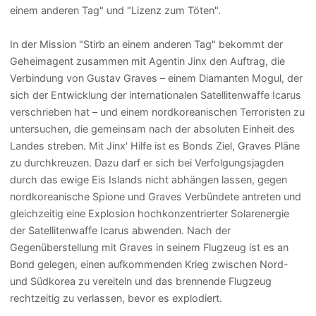
einem anderen Tag" und "Lizenz zum Töten".
In der Mission "Stirb an einem anderen Tag" bekommt der
Geheimagent zusammen mit Agentin Jinx den Auftrag, die
Verbindung von Gustav Graves – einem Diamanten Mogul, der
sich der Entwicklung der internationalen Satellitenwaffe Icarus
verschrieben hat – und einem nordkoreanischen Terroristen zu
untersuchen, die gemeinsam nach der absoluten Einheit des
Landes streben. Mit Jinx' Hilfe ist es Bonds Ziel, Graves Pläne
zu durchkreuzen. Dazu darf er sich bei Verfolgungsjagden
durch das ewige Eis Islands nicht abhängen lassen, gegen
nordkoreanische Spione und Graves Verbündete antreten und
gleichzeitig eine Explosion hochkonzentrierter Solarenergie
der Satellitenwaffe Icarus abwenden. Nach der
Gegenüberstellung mit Graves in seinem Flugzeug ist es an
Bond gelegen, einen aufkommenden Krieg zwischen Nord-
und Südkorea zu vereiteln und das brennende Flugzeug
rechtzeitig zu verlassen, bevor es explodiert.