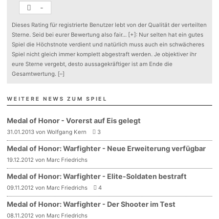
-
Dieses Rating für registrierte Benutzer lebt von der Qualität der verteilten
Sterne. Seid bei eurer Bewertung also fair
...
[+]
: Nur selten hat ein gutes
Spiel die Höchstnote verdient und natürlich muss auch ein schwächeres
Spiel nicht gleich immer komplett abgestraft werden. Je objektiver ihr
eure Sterne vergebt, desto aussagekräftiger ist am Ende die
Gesamtwertung.
[–]
WEITERE NEWS ZUM SPIEL
Medal of Honor - Vorerst auf Eis gelegt
31.01.2013 von Wolfgang Kern
3
Medal of Honor: Warfighter - Neue Erweiterung verfügbar
19.12.2012 von Marc Friedrichs
Medal of Honor: Warfighter - Elite-Soldaten bestraft
09.11.2012 von Marc Friedrichs
4
Medal of Honor: Warfighter - Der Shooter im Test
08.11.2012 von Marc Friedrichs