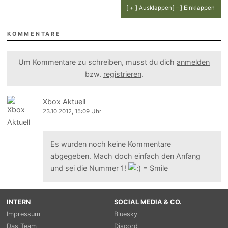
[ + ] Ausklappen
[ – ] Einklappen
KOMMENTARE
Um Kommentare zu schreiben, musst du dich
anmelden
bzw.
registrieren
.
Xbox Aktuell
23.10.2012, 15:09 Uhr
Es wurden noch keine Kommentare
abgegeben. Mach doch einfach den Anfang
und sei die Nummer 1!
INTERN
SOCIAL MEDIA & CO.
Impressum
Bluesky
Das Team
Discord