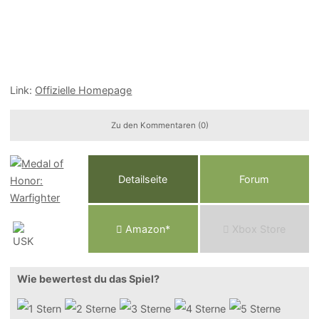
Link:
Offizielle Homepage
Zu den Kommentaren (0)
Detailseite
Forum
Am
a
z
o
n*
Xbox
Store
Wie bewertest du das Spiel?