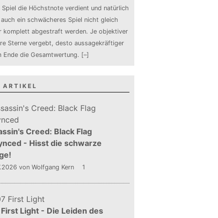
 Spiel die Höchstnote verdient und natürlich
auch ein schwächeres Spiel nicht gleich
 komplett abgestraft werden. Je objektiver
ure Sterne vergebt, desto aussagekräftiger
m Ende die Gesamtwertung.
[–]
 ARTIKEL
ssin's Creed: Black Flag
nced - Hisst die schwarze
ge!
7.2026
von Wolfgang Kern
1
First Light - Die Leiden des