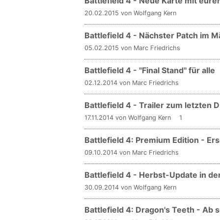
Battlefield 4 - Neue Karte mit eurer
20.02.2015 von Wolfgang Kern
Battlefield 4 - Nächster Patch im M
05.02.2015 von Marc Friedrichs
Battlefield 4 - "Final Stand" für alle
02.12.2014 von Marc Friedrichs
Battlefield 4 - Trailer zum letzten 
17.11.2014 von Wolfgang Kern
1
Battlefield 4: Premium Edition - Er
09.10.2014 von Marc Friedrichs
Battlefield 4 - Herbst-Update in de
30.09.2014 von Wolfgang Kern
Battlefield 4: Dragon's Teeth - Ab so