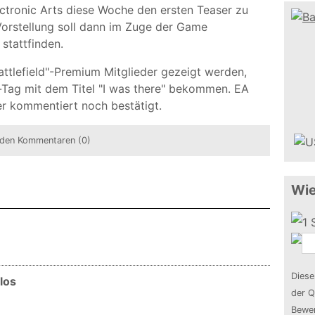
ctronic Arts diese Woche den ersten Teaser zu
e Vorstellung soll dann im Zuge der Game
stattfinden.
attlefield"-Premium Mitglieder gezeigt werden,
Tag mit dem Titel "I was there" bekommen. EA
r kommentiert noch bestätigt.
den Kommentaren (0)
Wie
Diese
los
der Q
Bewer