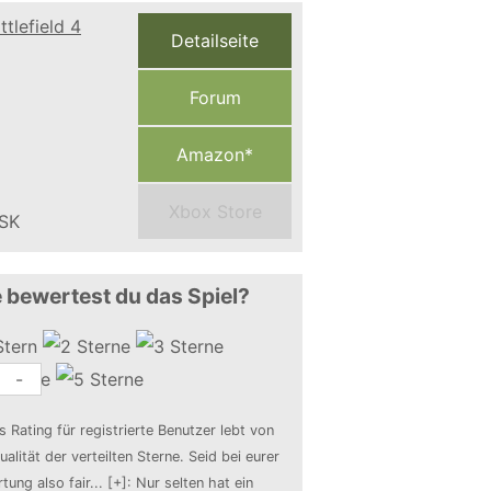
Detailseite
Forum
Amazon*
Xbox Store
 bewertest du das Spiel?
-
s Rating für registrierte Benutzer lebt von
ualität der verteilten Sterne. Seid bei eurer
tung also fair
...
[+]
: Nur selten hat ein