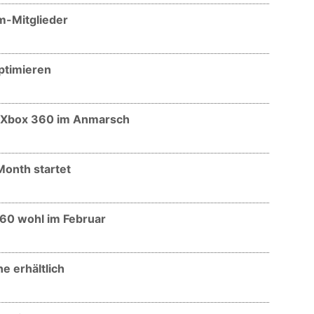
um-Mitglieder
optimieren
ür Xbox 360 im Anmarsch
 Month startet
 360 wohl im Februar
ne erhältlich