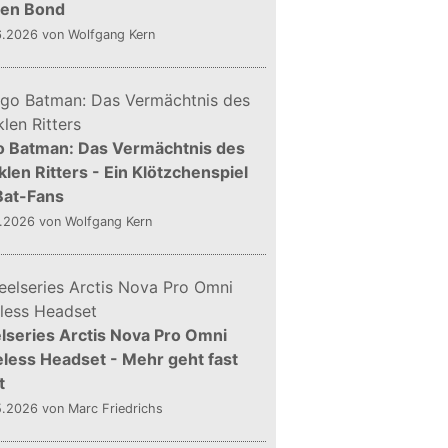
gen Bond
6.2026
von Wolfgang Kern
o Batman: Das Vermächtnis des
len Ritters - Ein Klötzchenspiel
Bat-Fans
5.2026
von Wolfgang Kern
lseries Arctis Nova Pro Omni
less Headset - Mehr geht fast
t
5.2026
von Marc Friedrichs