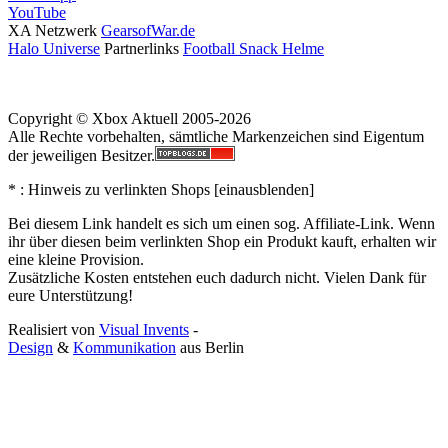
YouTube
XA Netzwerk
GearsofWar.de
Halo Universe
Partnerlinks
Football Snack Helme
Copyright © Xbox Aktuell 2005-2026
Alle Rechte vorbehalten, sämtliche Markenzeichen sind Eigentum
der jeweiligen Besitzer.
* : Hinweis zu verlinkten Shops [
ein
aus
blenden
]
Bei diesem Link handelt es sich um einen sog. Affiliate-Link. Wenn
ihr über diesen beim verlinkten Shop ein Produkt kauft, erhalten wir
eine kleine Provision.
Zusätzliche Kosten entstehen euch dadurch nicht. Vielen Dank für
eure Unterstützung!
Realisiert von
Visual Invents
-
Design
&
Kommunikation
aus
Berlin