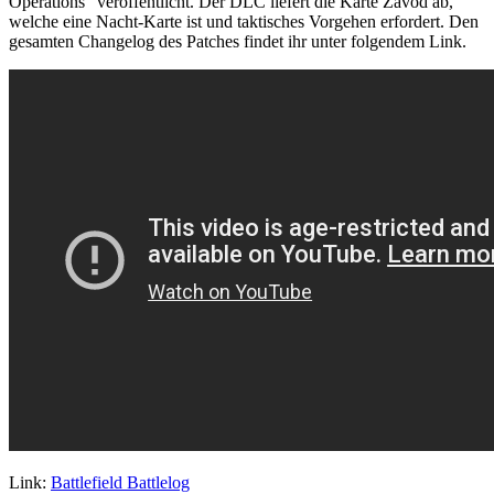
Operations" veröffentlicht. Der DLC liefert die Karte Zavod ab,
welche eine Nacht-Karte ist und taktisches Vorgehen erfordert. Den
gesamten Changelog des Patches findet ihr unter folgendem Link.
Link:
Battlefield Battlelog