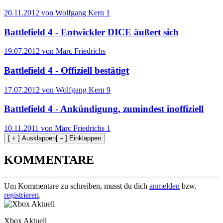
20.11.2012 von Wolfgang Kern
1
Battlefield 4 - Entwickler DICE äußert sich
19.07.2012 von Marc Friedrichs
Battlefield 4 - Offiziell bestätigt
17.07.2012 von Wolfgang Kern
9
Battlefield 4 - Ankündigung, zumindest inoffiziell
10.11.2011 von Marc Friedrichs
1
[ + ] Ausklappen
[ – ] Einklappen
KOMMENTARE
Um Kommentare zu schreiben, musst du dich
anmelden
bzw.
registrieren
.
Xbox Aktuell