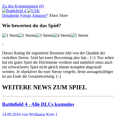
Zu den Kommentaren (0)
Detailseite
Forum
Am
a
z
o
n*
Xbox
Store
Wie bewertest du das Spiel?
-
Dieses Rating für registrierte Benutzer lebt von der Qualität der
verteilten Sterne. Seid bei eurer Bewertung also fair
...
[+]
: Nur selten
hat ein gutes Spiel die Höchstnote verdient und natürlich muss auch
ein schwächeres Spiel nicht gleich immer komplett abgestraft
werden. Je objektiver ihr eure Sterne vergebt, desto aussagekräftiger
ist am Ende die Gesamtwertung.
[–]
WEITERE NEWS ZUM SPIEL
Battlefield 4 - Alle DLCs kostenlos
14.09.2016 von Wolfgang Kern
1