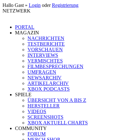
Hallo Gast »
Login
oder
Registrierung
NETZWERK
PORTAL
MAGAZIN
NACHRICHTEN
TESTBERICHTE
VORSCHAUEN
INTERVIEWS
VERMISCHTES
FILMBESPRECHUNGEN
UMFRAGEN
NEWSARCHIV
ARTIKELARCHIV
XBOX PODCASTS
SPIELE
ÜBERSICHT VON A BIS Z
HERSTELLER
VIDEOS
SCREENSHOTS
XBOX AKTUELL CHARTS
COMMUNITY
FORUM
MERCH SHOP