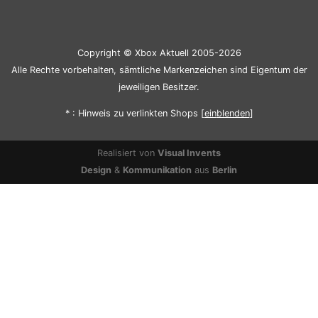
Copyright © Xbox Aktuell 2005-2026
Alle Rechte vorbehalten, sämtliche Markenzeichen sind Eigentum der
jeweiligen Besitzer.
* : Hinweis zu verlinkten Shops [
ein
blenden
]
Realisiert von
Visual Invents
Design
&
Kommunikation
aus
Berlin