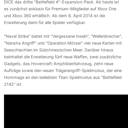
DICE das dritte "Battlefield 4"-Expansion-Pack. Ab heute ist
es zunächst exklusiv für Premium-Mitglieder auf Xbox One
und Xbox 360 erhältlich. Ab dem 8. April 2014 ist die
Erweiterung dann für alle Spieler verfügbar.
"Naval Strike" bietet mit "Vergessene Inseln", "Wellenbrecher",
"Nansha Angriff" und "Operation Mörser" vier neue Karten mit
Seeschlachten im Südchinesischen Meer. Darüber hinaus
beinhaltet die Erweiterung fünf neue Waffen, zwei zusätzliche
Gadgets, das Hovercraft-Amphibienfahrzeug, zehn neue
Aufträge sowie den neuen Trägerangriff-Spielmodus, der eine
Hommage an den beliebten Titan-Spielmodus aus "Battlefield
2142" ist.