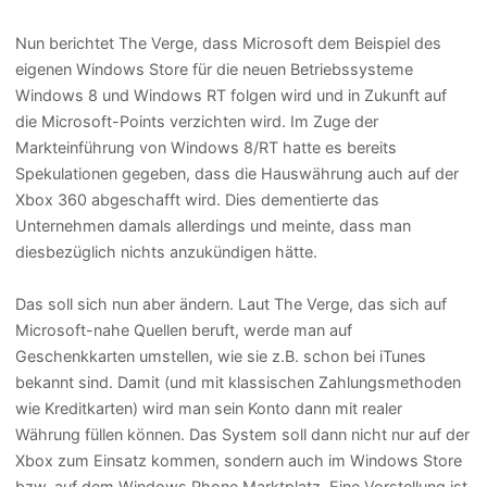
Nun berichtet The Verge, dass Microsoft dem Beispiel des
eigenen Windows Store für die neuen Betriebssysteme
Windows 8 und Windows RT folgen wird und in Zukunft auf
die Microsoft-Points verzichten wird. Im Zuge der
Markteinführung von Windows 8/RT hatte es bereits
Spekulationen gegeben, dass die Hauswährung auch auf der
Xbox 360 abgeschafft wird. Dies dementierte das
Unternehmen damals allerdings und meinte, dass man
diesbezüglich nichts anzukündigen hätte.
Das soll sich nun aber ändern. Laut The Verge, das sich auf
Microsoft-nahe Quellen beruft, werde man auf
Geschenkkarten umstellen, wie sie z.B. schon bei iTunes
bekannt sind. Damit (und mit klassischen Zahlungsmethoden
wie Kreditkarten) wird man sein Konto dann mit realer
Währung füllen können. Das System soll dann nicht nur auf der
Xbox zum Einsatz kommen, sondern auch im Windows Store
bzw. auf dem Windows Phone Marktplatz. Eine Vorstellung ist