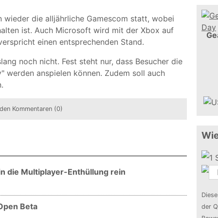
n wieder die alljährliche Gamescom statt, wobei
lten ist. Auch Microsoft wird mit der Xbox auf
Ge
verspricht einen entsprechenden Stand.
slang noch nicht. Fest steht nur, dass Besucher die
" werden anspielen können. Zudem soll auch
.
den Kommentaren (0)
Wie
in die Multiplayer-Enthüllung rein
Diese
 Open Beta
der Q