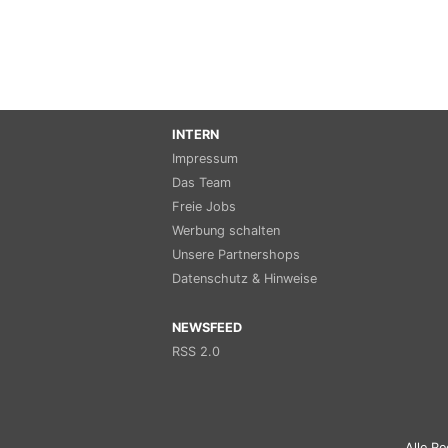
INTERN
Impressum
Das Team
Freie Jobs
Werbung schalten
Unsere Partnershops
Datenschutz & Hinweise
NEWSFEED
RSS 2.0
Alle Re