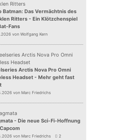
o Batman: Das Vermächtnis des
len Ritters - Ein Klötzchenspiel
Bat-Fans
5.2026
von Wolfgang Kern
lseries Arctis Nova Pro Omni
less Headset - Mehr geht fast
t
5.2026
von Marc Friedrichs
mata - Die neue Sci-Fi-Hoffnung
 Capcom
4.2026
von Marc Friedrichs
2