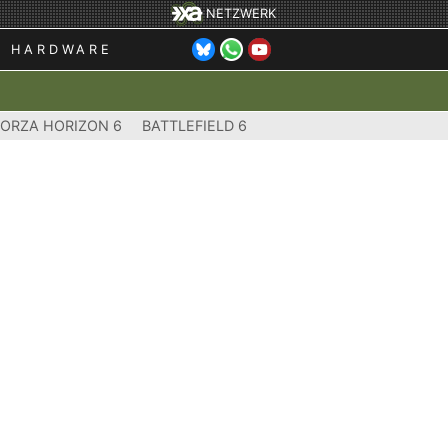
NETZWERK
HARDWARE
FORZA HORIZON 6
BATTLEFIELD 6