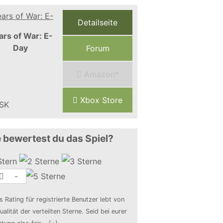
Detailseite
ars of War: E-
Day
Forum
Amazon*
Xbox Store
 bewertest du das Spiel?
-
s Rating für registrierte Benutzer lebt von
ualität der verteilten Sterne. Seid bei eurer