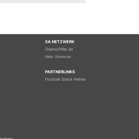
XA NETZWERK
GearsofWar.de
Halo Universe
PARTNERLINKS
Football Snack Helme
esitzer.