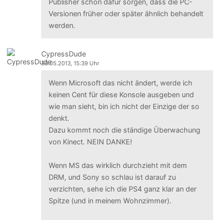
Publisher schon dafür sorgen, dass die PC-
Versionen früher oder später ähnlich behandelt
werden.
CypressDude
30.05.2013, 15:39 Uhr
Wenn Microsoft das nicht ändert, werde ich
keinen Cent für diese Konsole ausgeben und
wie man sieht, bin ich nicht der Einzige der so
denkt.
Dazu kommt noch die ständige Überwachung
von Kinect. NEIN DANKE!
Wenn MS das wirklich durchzieht mit dem
DRM, und Sony so schlau ist darauf zu
verzichten, sehe ich die PS4 ganz klar an der
Spitze (und in meinem Wohnzimmer).