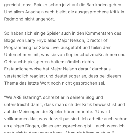
gereicht, dass Spieler schon jetzt auf die Barrikaden gehen.
Und allem Anschein nach bleibt die ausgesprochene Kritik in
Redmond nicht ungehört.
So haben sich einige Spieler auch in den Kommentaren des
Blogs von Larry Hryb alias Major Nelson, Director of
Programming für Xbox Live, ausgetobt und teilen dem
Unternehmen mit, was sie von Kopierschutzmaßnahmen und
Gebrauchtspielsperren halten: nämlich nichts.
Erstaunlicherweise hat Major Nelson darauf durchaus
verständlich reagiert und deutet sogar an, dass bei diesem
Thema das letzte Wort noch nicht gesprochen sei.
"We ARE listening", schreibt er in seinem Blog und
unterstreicht damit, dass man sich der Kritik bewusst ist und
auf die Meinungen der Spieler hören möchte. "Uns ist
vollkommen klar, was derzeit passiert. Ich arbeite auch schon
an einigen Dingen, die es anzusprechen gibt - auch wenn ich
noch nichts dazu sagen kann. Aber wir hören euch zu."