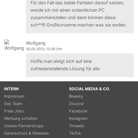
Für den Fall das beide Parteien darauf setzen,
werde ich mir einen ordentlichen PC
zusammenstellen und dann können diese
sch**ß Großkonzerne machen was sie wollen.
Wolfgang
30.05.2013, 12:09 Uhr
Hoffe man einigt sich auf eine
zufriedenstellende Lösung für alle
INTERN
SOCIAL MEDIA & CO.
Impressum
Bluesky
Das Team
Discord
Freie Jobs
Facebook
Werbung schalten
Instagram
Unsere Partnershops
Threads
Datenschutz & Hinweise
TikTok