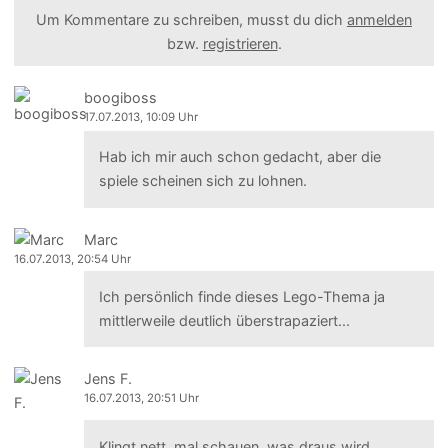
Um Kommentare zu schreiben, musst du dich
anmelden
bzw.
registrieren
.
boogiboss
17.07.2013, 10:09 Uhr
Hab ich mir auch schon gedacht, aber die
spiele scheinen sich zu lohnen.
Marc
16.07.2013, 20:54 Uhr
Ich persönlich finde dieses Lego-Thema ja
mittlerweile deutlich überstrapaziert...
Jens F.
16.07.2013, 20:51 Uhr
Klingt nett, mal schauen, was draus wird.