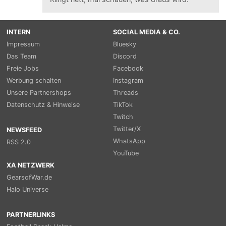
INTERN
SOCIAL MEDIA & CO.
Impressum
Bluesky
Das Team
Discord
Freie Jobs
Facebook
Werbung schalten
Instagram
Unsere Partnershops
Threads
Datenschutz & Hinweise
TikTok
Twitch
Twitter/X
NEWSFEED
WhatsApp
RSS 2.0
YouTube
XA NETZWERK
GearsofWar.de
Halo Universe
PARTNERLINKS