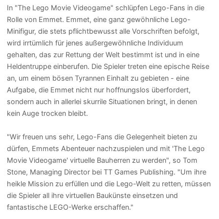
In "The Lego Movie Videogame" schlüpfen Lego-Fans in die
Rolle von Emmet. Emmet, eine ganz gewöhnliche Lego-
Minifigur, die stets pflichtbewusst alle Vorschriften befolgt,
wird irrtümlich für jenes außergewöhnliche Individuum
gehalten, das zur Rettung der Welt bestimmt ist und in eine
Heldentruppe einberufen. Die Spieler treten eine epische Reise
an, um einem bösen Tyrannen Einhalt zu gebieten - eine
Aufgabe, die Emmet nicht nur hoffnungslos überfordert,
sondern auch in allerlei skurrile Situationen bringt, in denen
kein Auge trocken bleibt.
"Wir freuen uns sehr, Lego-Fans die Gelegenheit bieten zu
dürfen, Emmets Abenteuer nachzuspielen und mit 'The Lego
Movie Videogame' virtuelle Bauherren zu werden", so Tom
Stone, Managing Director bei TT Games Publishing. "Um ihre
heikle Mission zu erfüllen und die Lego-Welt zu retten, müssen
die Spieler all ihre virtuellen Baukünste einsetzen und
fantastische LEGO-Werke erschaffen."