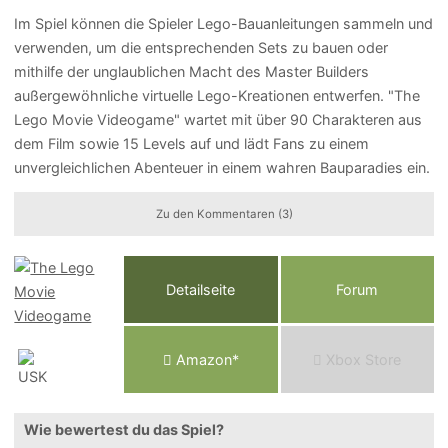
Im Spiel können die Spieler Lego-Bauanleitungen sammeln und
verwenden, um die entsprechenden Sets zu bauen oder
mithilfe der unglaublichen Macht des Master Builders
außergewöhnliche virtuelle Lego-Kreationen entwerfen. "The
Lego Movie Videogame" wartet mit über 90 Charakteren aus
dem Film sowie 15 Levels auf und lädt Fans zu einem
unvergleichlichen Abenteuer in einem wahren Bauparadies ein.
Zu den Kommentaren (3)
Detailseite
Forum
Am
a
z
o
n*
Xbox
Store
Wie bewertest du das Spiel?