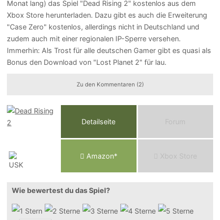
Monat lang) das Spiel "Dead Rising 2" kostenlos aus dem
Xbox Store herunterladen. Dazu gibt es auch die Erweiterung
"Case Zero" kostenlos, allerdings nicht in Deutschland und
zudem auch mit einer regionalen IP-Sperre versehen.
Immerhin: Als Trost für alle deutschen Gamer gibt es quasi als
Bonus den Download von "Lost Planet 2" für lau.
Zu den Kommentaren (2)
Detailseite
Forum
Am
a
z
o
n*
Xbox
Store
Wie bewertest du das Spiel?