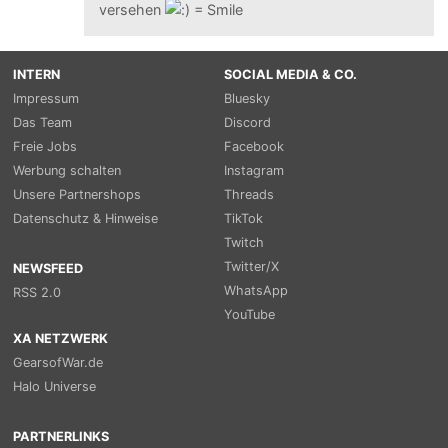
versehen
INTERN
SOCIAL MEDIA & CO.
Impressum
Bluesky
Das Team
Discord
Freie Jobs
Facebook
Werbung schalten
Instagram
Unsere Partnershops
Threads
Datenschutz & Hinweise
TikTok
Twitch
Twitter/X
NEWSFEED
WhatsApp
RSS 2.0
YouTube
XA NETZWERK
GearsofWar.de
Halo Universe
PARTNERLINKS