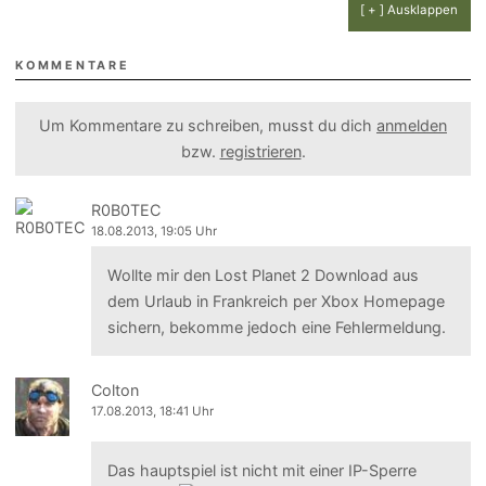
[ + ] Ausklappen
KOMMENTARE
Um Kommentare zu schreiben, musst du dich
anmelden
bzw.
registrieren
.
R0B0TEC
18.08.2013, 19:05 Uhr
Wollte mir den Lost Planet 2 Download aus
dem Urlaub in Frankreich per Xbox Homepage
sichern, bekomme jedoch eine Fehlermeldung.
Colton
17.08.2013, 18:41 Uhr
Das hauptspiel ist nicht mit einer IP-Sperre