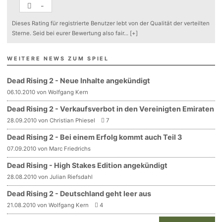
-
Dieses Rating für registrierte Benutzer lebt von der Qualität der verteilten
Sterne. Seid bei eurer Bewertung also fair
...
[+]
WEITERE NEWS ZUM SPIEL
Dead Rising 2 - Neue Inhalte angekündigt
06.10.2010 von Wolfgang Kern
Dead Rising 2 - Verkaufsverbot in den Vereinigten Emiraten
28.09.2010 von Christian Phiesel
7
Dead Rising 2 - Bei einem Erfolg kommt auch Teil 3
07.09.2010 von Marc Friedrichs
Dead Rising - High Stakes Edition angekündigt
28.08.2010 von Julian Riefsdahl
Dead Rising 2 - Deutschland geht leer aus
21.08.2010 von Wolfgang Kern
4