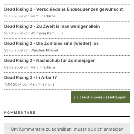
Dead Rising 2 - Verschiedene Endsequenzen gewünscht
30.09.2009 von Marc Friedrichs
Dead Rising 2 - Zu Zweit is man weniger allein
28.04.2009 von Wolfgang Kern
2
Dead Rising 2 - Die Zombies sind (wieder) los
28.03.2009 von Christian Phiesel
Dead Rising 2 - Nachschub für Zombiejäger
09.02.2009 von Marc Friedrichs
Dead Rising 2 - In Arbeit?
11.04.2007 von Marc Friedrichs
[ + ] Ausklappen
[ – ] Einklappen
KOMMENTARE
Um Kommentare zu schreiben, musst du dich
anmelden