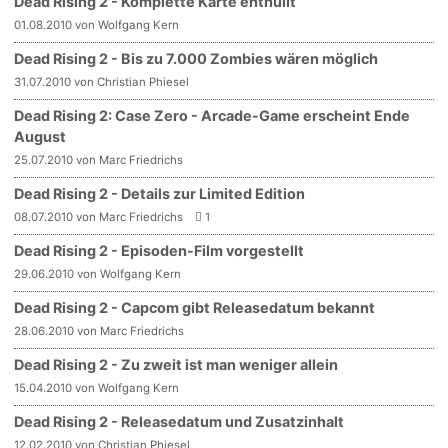
Dead Rising 2 - Komplette Karte enthüllt
01.08.2010 von Wolfgang Kern
Dead Rising 2 - Bis zu 7.000 Zombies wären möglich
31.07.2010 von Christian Phiesel
Dead Rising 2: Case Zero - Arcade-Game erscheint Ende
August
25.07.2010 von Marc Friedrichs
Dead Rising 2 - Details zur Limited Edition
08.07.2010 von Marc Friedrichs
1
Dead Rising 2 - Episoden-Film vorgestellt
29.06.2010 von Wolfgang Kern
Dead Rising 2 - Capcom gibt Releasedatum bekannt
28.06.2010 von Marc Friedrichs
Dead Rising 2 - Zu zweit ist man weniger allein
15.04.2010 von Wolfgang Kern
Dead Rising 2 - Releasedatum und Zusatzinhalt
12.02.2010 von Christian Phiesel