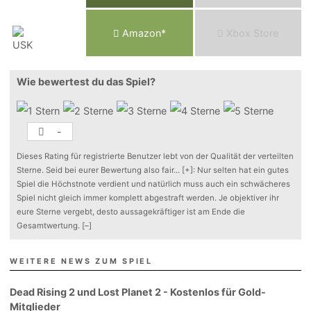
Am
a
z
o
n*
Xbox
Store
Wie bewertest du das Spiel?
-
Dieses Rating für registrierte Benutzer lebt von der Qualität der verteilten
Sterne. Seid bei eurer Bewertung also fair
...
[+]
: Nur selten hat ein gutes
Spiel die Höchstnote verdient und natürlich muss auch ein schwächeres
Spiel nicht gleich immer komplett abgestraft werden. Je objektiver ihr
eure Sterne vergebt, desto aussagekräftiger ist am Ende die
Gesamtwertung.
[–]
WEITERE NEWS ZUM SPIEL
Dead Rising 2 und Lost Planet 2 - Kostenlos für Gold-
Mitglieder