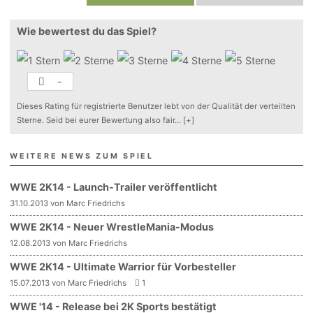
Wie bewertest du das Spiel?
-
Dieses Rating für registrierte Benutzer lebt von der Qualität der verteilten
Sterne. Seid bei eurer Bewertung also fair
...
[+]
WEITERE NEWS ZUM SPIEL
WWE 2K14 - Launch-Trailer veröffentlicht
31.10.2013 von Marc Friedrichs
WWE 2K14 - Neuer WrestleMania-Modus
12.08.2013 von Marc Friedrichs
WWE 2K14 - Ultimate Warrior für Vorbesteller
15.07.2013 von Marc Friedrichs
1
WWE '14 - Release bei 2K Sports bestätigt