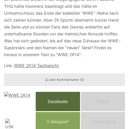
THQ hatte Insolvenz beantragt und das hätte im
Umkehrschluss das Ende der beliebten "WWE"-Reihe nach
sich ziehen können. Aber 2K Sports übernahm kurzer Hand
die Serie und so können Fans des Genres weiterhin auf
unterhaltsame Stunden vor der heimischen Konsole hoffen.
Was hat sich geändert, bis auf das neue Zuhause der WWE-
Superstars und den Namen der "neuen" Serie? Findet es
heraus in unserem Test zu "WWE 2K14".
Link:
WWE 2K14 Testbericht
Zu den Kommentaren (0)
Detailseite
Forum
Am
a
z
o
n*
Xbox
Store