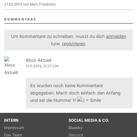
21.02.2013 von Marc Friedrichs
KOMMENTARE
Um Kommentare zu schreiben, musst du dich
anmelden
bzw.
registrieren
.
Xbox Aktuell
11.11.2013, 12:27 Uhr
Es wurden noch keine Kommentare
abgegeben. Mach doch einfach den Anfang
und sei die Nummer 1!
INTERN
SOCIAL MEDIA & CO.
Impressum
Bluesky
Das Team
Discord