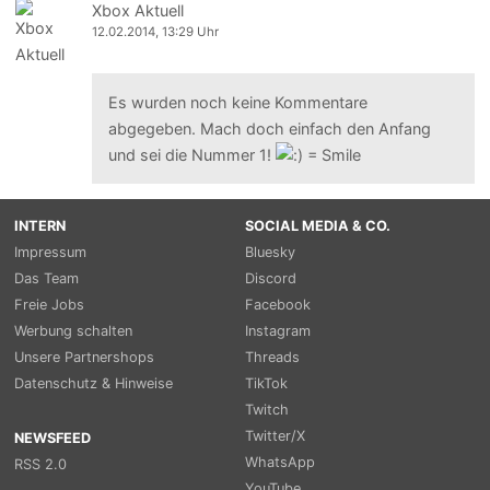
Xbox Aktuell
12.02.2014, 13:29 Uhr
Es wurden noch keine Kommentare
abgegeben. Mach doch einfach den Anfang
und sei die Nummer 1!
INTERN
SOCIAL MEDIA & CO.
Impressum
Bluesky
Das Team
Discord
Freie Jobs
Facebook
Werbung schalten
Instagram
Unsere Partnershops
Threads
Datenschutz & Hinweise
TikTok
Twitch
Twitter/X
NEWSFEED
WhatsApp
RSS 2.0
YouTube