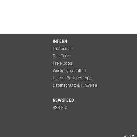
INTERN
Impressum
Das Team
Freie Jobs
Werbung schalten
Unsere Partnershops
Datenschutz & Hinweise
NEWSFEED
RSS 2.0
Alle Re