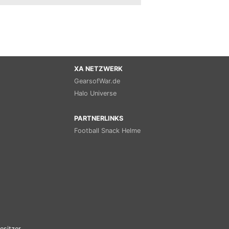
XA NETZWERK
GearsofWar.de
Halo Universe
PARTNERLINKS
Football Snack Helme
esitzer.