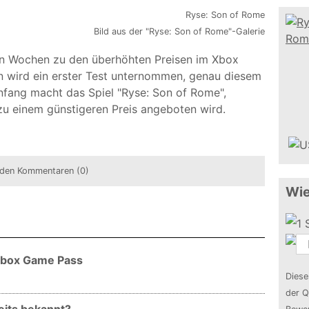
Bild aus der "Ryse: Son of Rome"-Galerie
gen Wochen zu den überhöhten Preisen im Xbox
 wird ein erster Test unternommen, genau diesem
fang macht das Spiel "Ryse: Son of Rome",
u einem günstigeren Preis angeboten wird.
den Kommentaren (0)
Wie
 Xbox Game Pass
Diese
der Q