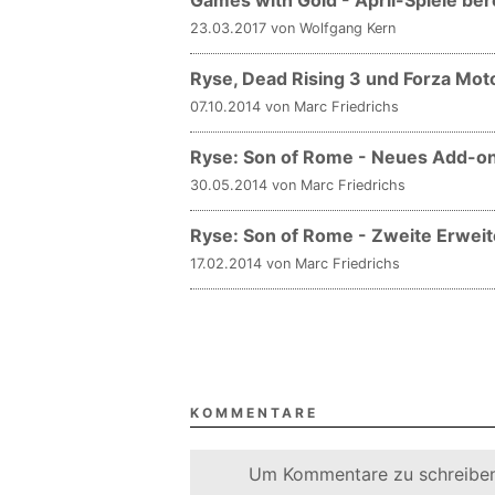
Games with Gold - April-Spiele ber
23.03.2017 von Wolfgang Kern
Ryse, Dead Rising 3 und Forza Motor
07.10.2014 von Marc Friedrichs
Ryse: Son of Rome - Neues Add-on 
30.05.2014 von Marc Friedrichs
Ryse: Son of Rome - Zweite Erwei
17.02.2014 von Marc Friedrichs
KOMMENTARE
Um Kommentare zu schreiben