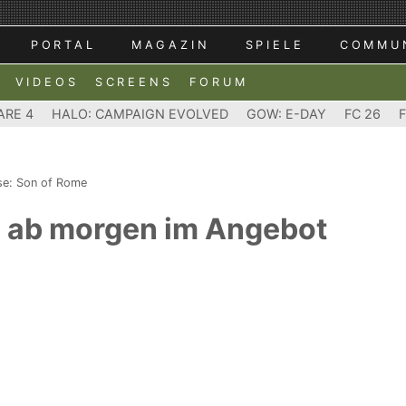
PORTAL
MAGAZIN
SPIELE
COMMU
VIDEOS
SCREENS
FORUM
ARE 4
HALO: CAMPAIGN EVOLVED
GOW: E-DAY
FC 26
se: Son of Rome
e ab morgen im Angebot