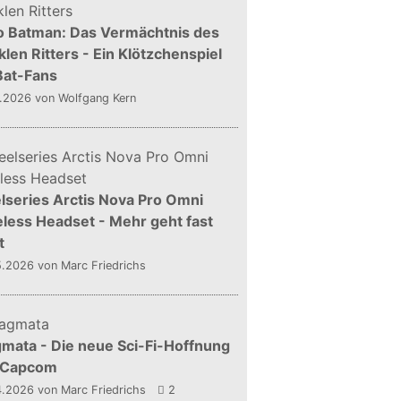
o Batman: Das Vermächtnis des
len Ritters - Ein Klötzchenspiel
Bat-Fans
5.2026
von Wolfgang Kern
lseries Arctis Nova Pro Omni
less Headset - Mehr geht fast
t
5.2026
von Marc Friedrichs
mata - Die neue Sci-Fi-Hoffnung
 Capcom
4.2026
von Marc Friedrichs
2