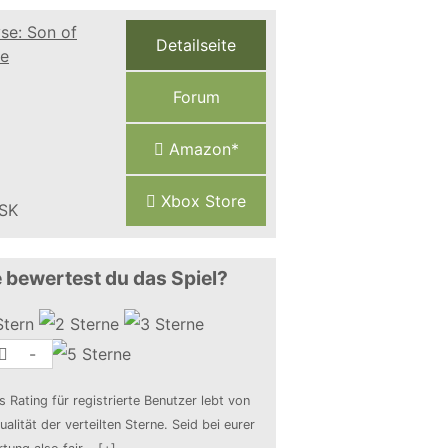
Detailseite
Forum
Amazon*
Xbox Store
 bewertest du das Spiel?
-
s Rating für registrierte Benutzer lebt von
ualität der verteilten Sterne. Seid bei eurer