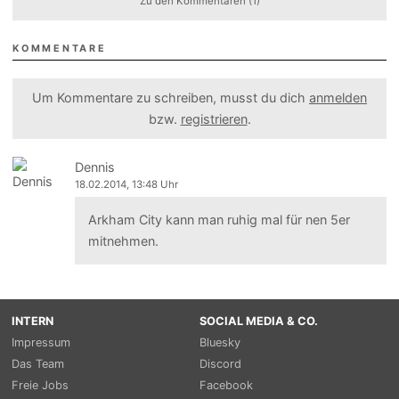
Zu den Kommentaren (1)
KOMMENTARE
Um Kommentare zu schreiben, musst du dich
anmelden
bzw.
registrieren
.
Dennis
18.02.2014, 13:48 Uhr
Arkham City kann man ruhig mal für nen 5er
mitnehmen.
INTERN
SOCIAL MEDIA & CO.
Impressum
Bluesky
Das Team
Discord
Freie Jobs
Facebook