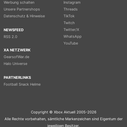
Werbung schalten
Instagram
Unsere Partnershops
Threads
Datenschutz & Hinweise
TikTok
Twitch
Twitter/X
NEWSFEED
WhatsApp
RSS 2.0
YouTube
XA NETZWERK
GearsofWar.de
Halo Universe
PARTNERLINKS
Football Snack Helme
Copyright © Xbox Aktuell 2005-2026
Alle Rechte vorbehalten, sämtliche Markenzeichen sind Eigentum der
jeweiligen Besitzer.